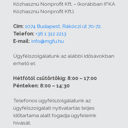
Közhasznú Nonprofit Kft. – (korábban IFKA
Közhasznú Nonprofit Kft.).
Cím:
1074 Budapest, Rákóczi út 70-72.
Telefon:
+36 1 312 2213
E-mail:
info@mgfu.hu
Ügyfélszolgálatunk az alábbi idősávokban
érhető el:
Hétfőtől csütörtökig: 8:00 – 17:00
Pénteken: 8:00 – 14:30
Telefonos ügyfélszolgálatunk az
ügyfélszolgálati nyitvatartás teljes
időtartama alatt fogadja ügyfeleink
hívását.