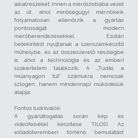
alkatrészeket. Innen a mérőszobába vezet
az út, ahol minőségügyi mérnökeik
folyamatosan ellenőrzik a gyártás
pontosságát modern
mérőberendezésekkel. Ezután
betekintést nyújtanak a szerszámkészítő
műhelybe, és az összeszerelő részlegbe
is, ahol a technológia és az emberi
szakértelem találkozik. A „Tudás a
műanyagon túl” számukra nemcsak
szlogen, hanem mindennapi működésük
alapja.
Fontos tudnivalók:
A gyárlátogatás során kép és
videófelvétel készítése TILOS! Az
előadóteremben történő bemutatást