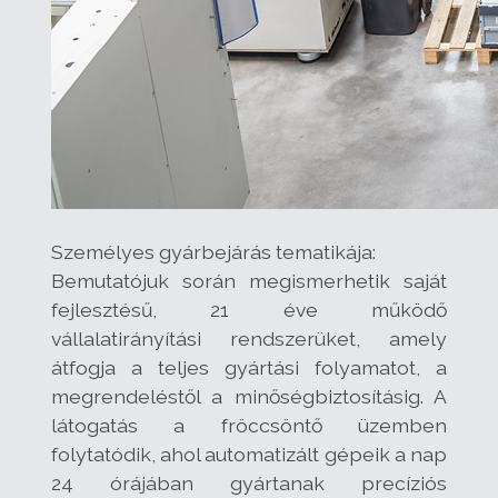
Személyes gyárbejárás tematikája:
Bemutatójuk során megismerhetik saját
fejlesztésű, 21 éve működő
vállalatirányítási rendszerüket, amely
átfogja a teljes gyártási folyamatot, a
megrendeléstől a minőségbiztosításig. A
látogatás a fröccsöntő üzemben
folytatódik, ahol automatizált gépeik a nap
24 órájában gyártanak precíziós