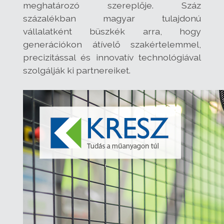
meghatározó szereplője. Száz
százalékban magyar tulajdonú
vállalatként büszkék arra, hogy
generációkon átívelő szakértelemmel,
precizitással és innovatív technológiával
szolgálják ki partnereiket.