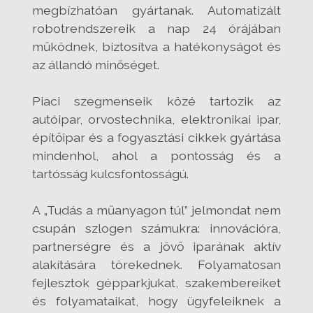
megbízhatóan gyártanak. Automatizált
robotrendszereik a nap 24 órájában
működnek, biztosítva a hatékonyságot és
az állandó minőséget.
Piaci szegmenseik közé tartozik az
autóipar, orvostechnika, elektronikai ipar,
építőipar és a fogyasztási cikkek gyártása
mindenhol, ahol a pontosság és a
tartósság kulcsfontosságú.
A „Tudás a műanyagon túl” jelmondat nem
csupán szlogen számukra: innovációra,
partnerségre és a jövő iparának aktív
alakítására törekednek. Folyamatosan
fejlesztok gépparkjukat, szakembereiket
és folyamataikat, hogy ügyfeleiknek a