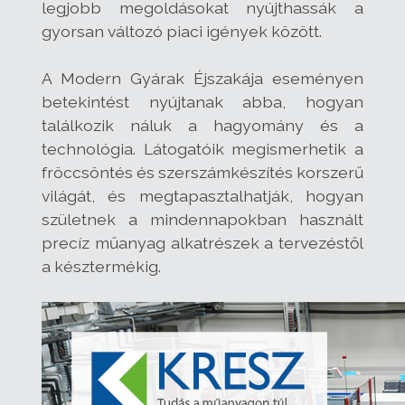
legjobb megoldásokat nyújthassák a
gyorsan változó piaci igények között.
A Modern Gyárak Éjszakája eseményen
betekintést nyújtanak abba, hogyan
találkozik náluk a hagyomány és a
technológia. Látogatóik megismerhetik a
fröccsöntés és szerszámkészítés korszerű
világát, és megtapasztalhatják, hogyan
születnek a mindennapokban használt
precíz műanyag alkatrészek a tervezéstől
a késztermékig.