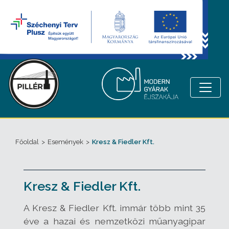
Főoldal
>
Események
>
Kresz & Fiedler Kft.
Kresz & Fiedler Kft.
A Kresz & Fiedler Kft. immár több mint 35
éve a hazai és nemzetközi műanyagipar