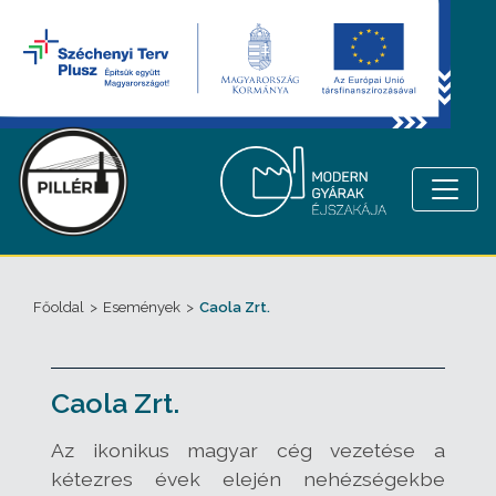
Főoldal
>
Események
>
Caola Zrt.
Caola Zrt.
Az ikonikus magyar cég vezetése a
kétezres évek elején nehézségekbe