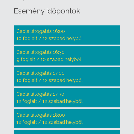
Esemény időpontok
Caola látogatás 16:00
10 foglalt / 12 szabad helyből
Caola látogatás 16:30
9 foglalt / 10 szabad helyből
Caola látogatás 17:00
10 foglalt / 12 szabad helyből
Caola látogatás 17:30
12 foglalt / 12 szabad helyből
Caola látogatás 18:00
12 foglalt / 12 szabad helyből