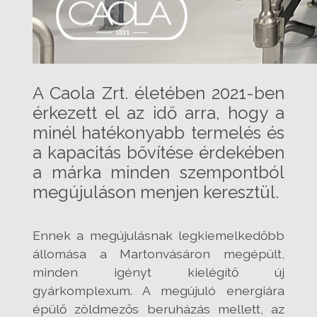
A Caola Zrt. életében 2021-ben
érkezett el az idő arra, hogy a
minél hatékonyabb termelés és
a kapacitás bővítése érdekében
a márka minden szempontból
megújuláson menjen keresztül.
Ennek a megújulásnak legkiemelkedőbb
állomása a Martonvásáron megépült,
minden igényt kielégítő új
gyárkomplexum. A megújuló energiára
épülő zöldmezős beruházás mellett, az