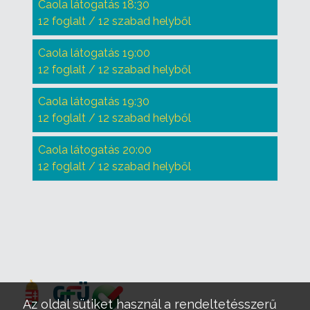
Caola látogatás 18:30
12 foglalt / 12 szabad helyből
Caola látogatás 19:00
12 foglalt / 12 szabad helyből
Caola látogatás 19:30
12 foglalt / 12 szabad helyből
Caola látogatás 20:00
12 foglalt / 12 szabad helyből
Az oldal sütiket használ a rendeltetésszerű