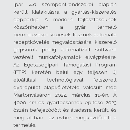
Ipar 4.0 szempontrendszerei alapján
került kialakításra a gyártás-kiszerelés
gépparkja. A modern fejlesztéseknek
köszönhetően a gyár termelő
berendezései képesek lesznek automata
receptkövetés megvalósítására, kiszerelő
gépsorok pedig automatizált software
vezérelt munkafolyamatok elvégzésére.
Az Egészségipari Támogatási Program
(ETP) keretén belül egy teljesen új
előállítási technológiával felszerelt
gyárépület alapkőletétele valósult meg
Martonvásáron 2022. március 11-én. A
4000 nm-es gyártócsarnok építése 2023
őszén befejeződött és átadásra került, és
még abban az évben megkezdődött a
termelés.