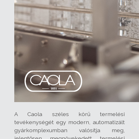
A Caola széles körű termelési
tevékenységét egy modern, automatizált
gyárkomplexumban valósítja meg,
jelentősen megnövekedett termelési