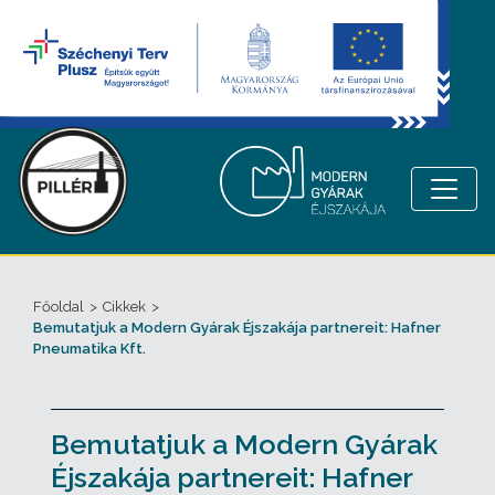
Főoldal
>
Cikkek
>
Bemutatjuk a Modern Gyárak Éjszakája partnereit: Hafner
Pneumatika Kft.
Bemutatjuk a Modern Gyárak
Éjszakája partnereit: Hafner