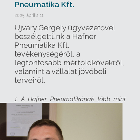
Pneumatika Kft.
2025. április 11.
Ujváry Gergely ügyvezetővel
beszélgettünk a Hafner
Pneumatika Kft.
tevékenységéről, a
legfontosabb mérföldkövekről,
valamint a vállalat jövőbeli
terveiről.
1.
A Hafner Pneumatikának több mint