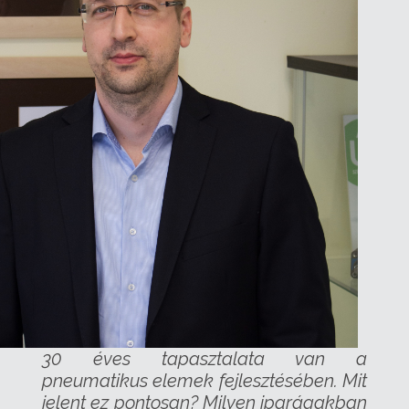
30 éves tapasztalata van a
pneumatikus elemek fejlesztésében. Mit
jelent ez pontosan? Milyen iparágakban