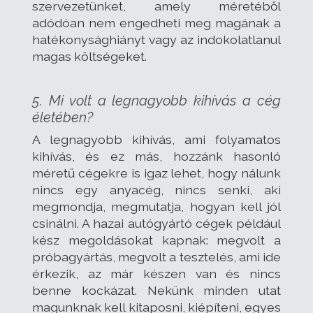
szervezetünket, amely méretéből
adódóan nem engedheti meg magának a
hatékonysághiányt vagy az indokolatlanul
magas költségeket.
5. Mi volt a legnagyobb kihívás a cég
életében?
A legnagyobb kihívás, ami folyamatos
kihívás, és ez más, hozzánk hasonló
méretű cégekre is igaz lehet, hogy nálunk
nincs egy anyacég, nincs senki, aki
megmondja, megmutatja, hogyan kell jól
csinálni. A hazai autógyártó cégek például
kész megoldásokat kapnak: megvolt a
próbagyártás, megvolt a tesztelés, ami ide
érkezik, az már készen van és nincs
benne kockázat. Nekünk minden utat
magunknak kell kitaposni, kiépíteni, egyes