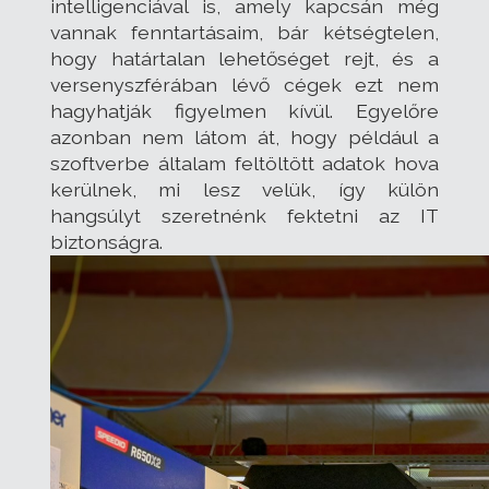
intelligenciával is, amely kapcsán még
vannak fenntartásaim, bár kétségtelen,
hogy határtalan lehetőséget rejt, és a
versenyszférában lévő cégek ezt nem
hagyhatják figyelmen kívül. Egyelőre
azonban nem látom át, hogy például a
szoftverbe általam feltöltött adatok hova
kerülnek, mi lesz velük, így külön
hangsúlyt szeretnénk fektetni az IT
biztonságra.