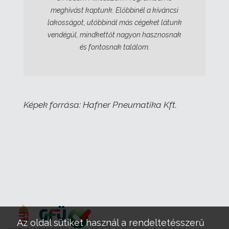
meghívást kaptunk. Előbbinél a kíváncsi
lakosságot, utóbbinál más cégeket látunk
vendégül, mindkettőt nagyon hasznosnak
és fontosnak találom.
Képek forrása: Hafner Pneumatika Kft.
Az oldal sütiket használ a rendeltetésszerű