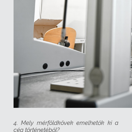
4. Mely mérföldkövek emelhetők ki a
cég történetéből?