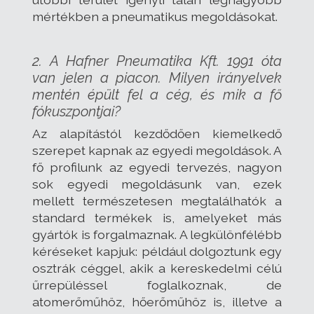
mértékben a pneumatikus megoldásokat.
2. A Hafner Pneumatika Kft. 1991 óta
van jelen a piacon. Milyen irányelvek
mentén épült fel a cég, és mik a fő
fókuszpontjai?
Az alapítástól kezdődően kiemelkedő
szerepet kapnak az egyedi megoldások. A
fő profilunk az egyedi tervezés, nagyon
sok egyedi megoldásunk van, ezek
mellett természetesen megtalálhatók a
standard termékek is, amelyeket más
gyártók is forgalmaznak. A legkülönfélébb
kéréseket kapjuk: például dolgoztunk egy
osztrák céggel, akik a kereskedelmi célú
űrrepüléssel foglalkoznak, de
atomerőműhöz, hőerőműhöz is, illetve a