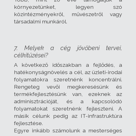
környezetünket, legyen szó
közintézményekről, művészetről vagy
társadalmi munkáról.
7. Melyek a cég jövőbeni tervei,
célkitűzései?
A következő időszakban a fejlődés, a
hatékonyságnövelés a cél, az üzleti-irodai
folyamatokra szeretnénk koncentrálni.
Rengeteg vevői megkeresésünk és
termékfejlesztésünk van, ezeknek az
adminisztrációját, és a kapcsolódó
folyamatokat szeretnénk fejleszteni. A
másik célunk pedig az IT-infrastruktúra
fejlesztése.
Egyre inkább számolunk a mesterséges