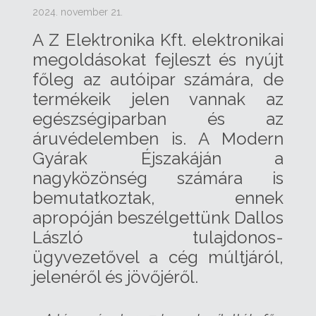
2024. november 21.
A Z Elektronika Kft. elektronikai
megoldásokat fejleszt és nyújt
főleg az autóipar számára, de
termékeik jelen vannak az
egészségiparban és az
áruvédelemben is. A Modern
Gyárak Éjszakáján a
nagyközönség számára is
bemutatkoztak, ennek
apropóján beszélgettünk Dallos
László tulajdonos-
ügyvezetővel a cég múltjáról,
jelenéről és jövőjéről.