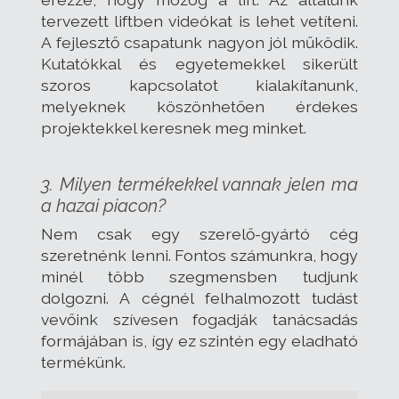
tervezett liftben videókat is lehet vetíteni.
A fejlesztő csapatunk nagyon jól működik.
Kutatókkal és egyetemekkel sikerült
szoros kapcsolatot kialakítanunk,
melyeknek köszönhetően érdekes
projektekkel keresnek meg minket.
3. Milyen termékekkel vannak jelen ma
a hazai piacon?
Nem csak egy szerelő-gyártó cég
szeretnénk lenni. Fontos számunkra, hogy
minél több szegmensben tudjunk
dolgozni. A cégnél felhalmozott tudást
vevőink szívesen fogadják tanácsadás
formájában is, így ez szintén egy eladható
termékünk.