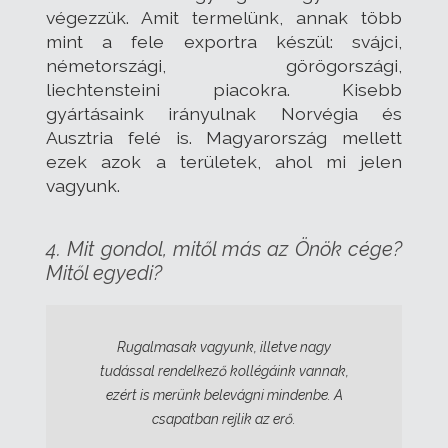
végezzük. Amit termelünk, annak több
mint a fele exportra készül: svájci,
németországi, görögországi,
liechtensteini piacokra. Kisebb
gyártásaink irányulnak Norvégia és
Ausztria felé is. Magyarország mellett
ezek azok a területek, ahol mi jelen
vagyunk.
4. Mit gondol, mitől más az Önök cége?
Mitől egyedi?
Rugalmasak vagyunk, illetve nagy
tudással rendelkező kollégáink vannak,
ezért is merünk belevágni mindenbe. A
csapatban rejlik az erő.