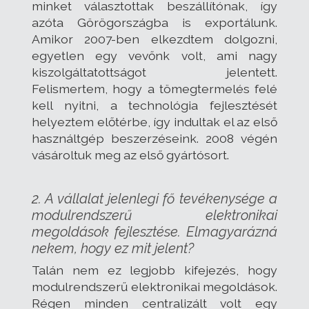
minket választottak beszállítónak, így
azóta Görögországba is exportálunk.
Amikor 2007-ben elkezdtem dolgozni,
egyetlen egy vevőnk volt, ami nagy
kiszolgáltatottságot jelentett.
Felismertem, hogy a tömegtermelés felé
kell nyitni, a technológia fejlesztését
helyeztem előtérbe, így indultak el az első
használtgép beszerzéseink. 2008 végén
vásároltuk meg az első gyártósort.
2. A vállalat jelenlegi fő tevékenysége a
modulrendszerű elektronikai
megoldások fejlesztése. Elmagyarázná
nekem, hogy ez mit jelent?
Talán nem ez legjobb kifejezés, hogy
modulrendszerű elektronikai megoldások.
Régen minden centralizált volt egy