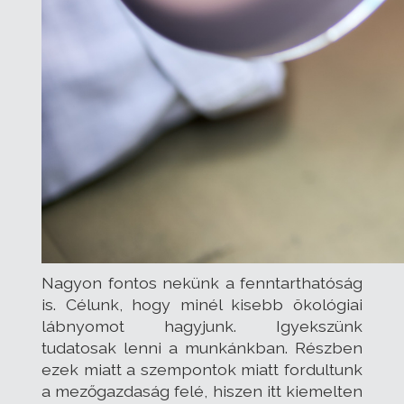
Nagyon fontos nekünk a fenntarthatóság
is. Célunk, hogy minél kisebb ökológiai
lábnyomot hagyjunk. Igyekszünk
tudatosak lenni a munkánkban. Részben
ezek miatt a szempontok miatt fordultunk
a mezőgazdaság felé, hiszen itt kiemelten