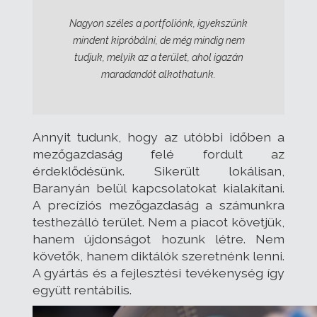
Nagyon széles a portfoliónk, igyekszünk
mindent kipróbálni, de még mindig nem
tudjuk, melyik az a terület, ahol igazán
maradandót alkothatunk.
Annyit tudunk, hogy az utóbbi időben a
mezőgazdaság felé fordult az
érdeklődésünk. Sikerült lokálisan,
Baranyán belül kapcsolatokat kialakítani.
A precíziós mezőgazdaság a számunkra
testhezálló terület. Nem a piacot követjük,
hanem újdonságot hozunk létre. Nem
követők, hanem diktálók szeretnénk lenni.
A gyártás és a fejlesztési tevékenység így
együtt rentábilis.