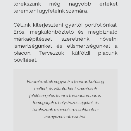
törekszünk még nagyobb értéket
teremteni ügyfeleink számára.
Célunk kiterjeszteni gyártói portfoliónkat.
Erős, megkülönböztető és megbízható
márkaépítéssel szeretnénk növelni
ismertségünket és elismertségünket a
piacon. Tervezzük külföldi piacunk
bővítését.
Elkötelezettek vagyunk a fenntarthatóság
mellett, és vállalatként szeretnénk
felelősen jelen lenni a társadalomban is.
Támogatjuk a helyi közösségeket, és
törekszünk minimálisra csökkenteni
környezeti hatásunkat.