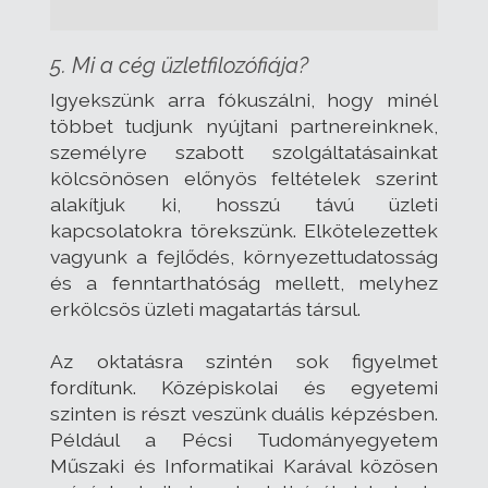
5. Mi a cég üzletfilozófiája?
Igyekszünk arra fókuszálni, hogy minél
többet tudjunk nyújtani partnereinknek,
személyre szabott szolgáltatásainkat
kölcsönösen előnyös feltételek szerint
alakítjuk ki, hosszú távú üzleti
kapcsolatokra törekszünk. Elkötelezettek
vagyunk a fejlődés, környezettudatosság
és a fenntarthatóság mellett, melyhez
erkölcsös üzleti magatartás társul.
Az oktatásra szintén sok figyelmet
fordítunk. Középiskolai és egyetemi
szinten is részt veszünk duális képzésben.
Például a Pécsi Tudományegyetem
Műszaki és Informatikai Karával közösen