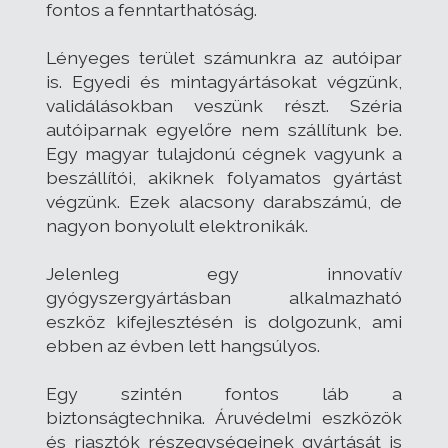
fontos a fenntarthatóság.
Lényeges terület számunkra az autóipar
is. Egyedi és mintagyártásokat végzünk,
validálásokban veszünk részt. Széria
autóiparnak egyelőre nem szállítunk be.
Egy magyar tulajdonú cégnek vagyunk a
beszállítói, akiknek folyamatos gyártást
végzünk. Ezek alacsony darabszámú, de
nagyon bonyolult elektronikák.
Jelenleg egy innovatív
gyógyszergyártásban alkalmazható
eszköz kifejlesztésén is dolgozunk, ami
ebben az évben lett hangsúlyos.
Egy szintén fontos láb a
biztonságtechnika. Áruvédelmi eszközök
és riasztók részegységeinek gyártását is