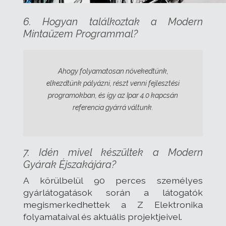
6. Hogyan találkoztak a Modern
Mintaüzem Programmal?
Ahogy folyamatosan növekedtünk,
elkezdtünk pályázni, részt venni fejlesztési
programokban, és így az Ipar 4.0 kapcsán
referencia gyárrá váltunk.
7. Idén mivel készültek a Modern
Gyárak Éjszakájára?
A körülbelül 90 perces személyes
gyárlátogatások során a látogatók
megismerkedhettek a Z Elektronika
folyamataival és aktuális projektjeivel.