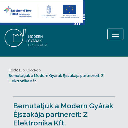
Főoldal
>
Cikkek
>
Bemutatjuk a Modern Gyárak Éjszakája partnereit: Z
Elektronika Kft.
Bemutatjuk a Modern Gyárak
Éjszakája partnereit: Z
Elektronika Kft.