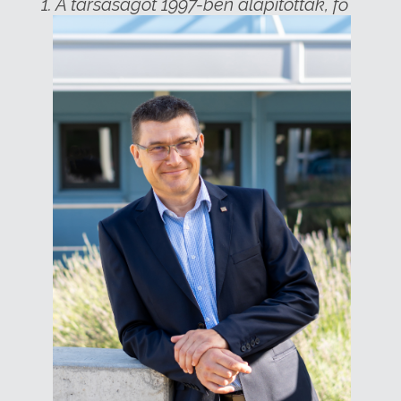
1.
A társaságot 1997-ben alapították, fő