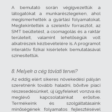
A bemutató során végigvezettük a
látogatókat a munkarészlegeken, ahol
megismerhették a gyártási folyamatokat.
Megtekintették a szelektív forrasztót, az
SMT beültetést, a csomagolás és a raktár
területeit, valamint lehetőségük volt
alkatrészek kézbevételére is. A programot
interaktív fizikai kísérletek bemutatásával
színesítettük.
8. Melyek a cég távlati tervei?
Az eddig elért sikeres növekedési pályán
szeretnénk tovább haladni, bővítve piaci
részesedésünket, új ügyfeleket vonzva és
meglévő kapcsolatainkat erősítve.
Termékeink és szolgáltatásaink
minőségének folyamatos fejlesztésével