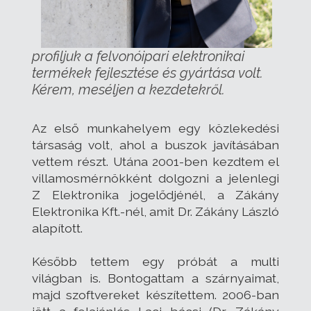
profiljuk a felvonóipari elektronikai
termékek fejlesztése és gyártása volt.
Kérem, meséljen a kezdetekről.
Az első munkahelyem egy közlekedési
társaság volt, ahol a buszok javításában
vettem részt. Utána 2001-ben kezdtem el
villamosmérnökként dolgozni a jelenlegi
Z Elektronika jogelődjénél, a Zákány
Elektronika Kft.-nél, amit Dr. Zákány László
alapított.
Később tettem egy próbát a multi
világban is. Bontogattam a szárnyaimat,
majd szoftvereket készítettem. 2006-ban