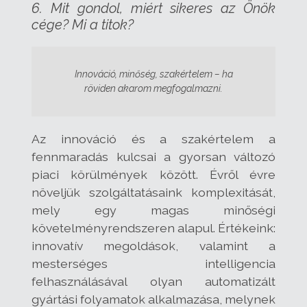
6. Mit gondol, miért sikeres az Önök
cége? Mi a titok?
Innováció, minőség, szakértelem – ha
röviden akarom megfogalmazni.
Az innováció és a szakértelem a
fennmaradás kulcsai a gyorsan változó
piaci körülmények között. Évről évre
növeljük szolgáltatásaink komplexitását,
mely egy magas minőségi
követelményrendszeren alapul. Értékeink:
innovatív megoldások, valamint a
mesterséges intelligencia
felhasználásával olyan automatizált
gyártási folyamatok alkalmazása, melynek