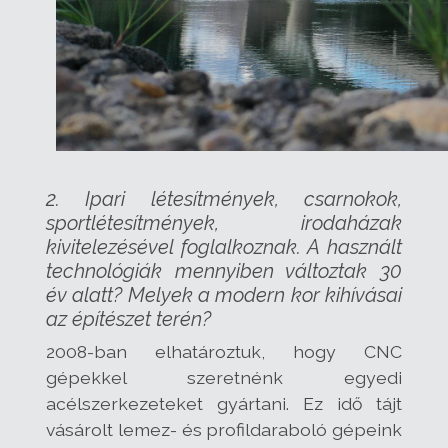
2. Ipari létesítmények, csarnokok,
sportlétesítmények, irodaházak
kivitelezésével foglalkoznak. A használt
technológiák mennyiben változtak 30
év alatt? Melyek a modern kor kihívásai
az építészet terén?
2008-ban elhatároztuk, hogy CNC
gépekkel szeretnénk egyedi
acélszerkezeteket gyártani. Ez idő tájt
vásárolt lemez- és profildaraboló gépeink