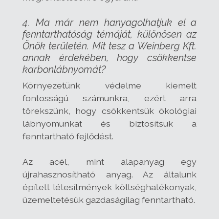
4. Ma már nem hanyagolhatjuk el a
fenntarthatóság témáját, különösen az
Önök területén. Mit tesz a Weinberg Kft.
annak érdekében, hogy csökkentse
karbonlábnyomát?
Környezetünk védelme kiemelt
fontosságú számunkra, ezért arra
törekszünk, hogy csökkentsük ökológiai
lábnyomunkat és biztosítsuk a
fenntartható fejlődést.
Az acél, mint alapanyag egy
újrahasznosítható anyag. Az általunk
épített létesítmények költséghatékonyak,
üzemeltetésük gazdaságilag fenntartható.