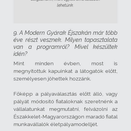
lehetünk.
9. A Modern Gyárak Éjszakán már több
éve részt vesznek. Milyen tapasztalata
van a programról? Mivel készültek
idén?
Mint minden évben, most is
megnyitottuk kapuinkat a látogatók előtt,
személyesen jöhettek hozzánk.
Főképp a pályaválasztás előtt álló, vagy
pályát módosító fiataloknak szeretnénk a
vállalatunkat megmutatni, felvázolni az
Északkelet-Magyarországon maradó fiatal
munkavállalók életpályamodelljét.