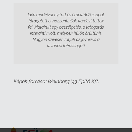
Idén rendkívül nyitott és érdeklődő csapat
látogatott el hozzánk. Sok kérdést tettek
fel, kialakult egy beszélgetés, a látogatás
interaktív volt, melynek külön örültünk.
Nagyon szívesen látjuk az jövőre is a
kíváncsi lakosságot!
Képek forrása: Weinberg '93 Építő Kft.