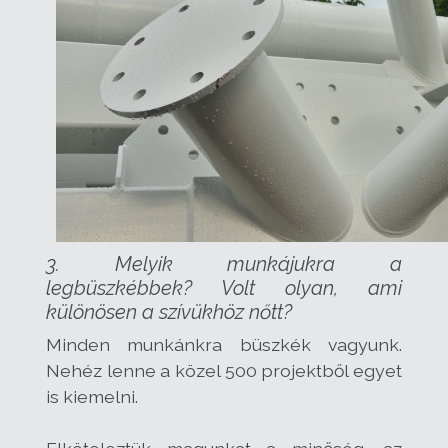
3. Melyik munkájukra a
legbüszkébbek? Volt olyan, ami
különösen a szívükhöz nőtt?
Minden munkánkra büszkék vagyunk.
Nehéz lenne a közel 500 projektből egyet
is kiemelni.