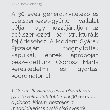
2024. november 13.
A 30 éves generálkivitelező és
acélszerkezet-gyártó vállalat
célja, hogy hozzájáruljon az
acélszerkezeti ipar strukturális
fejlődéséhez. A Modern Gyárak
Éjszakáján megnyitották
kapuikat, ennek apropóján
beszélgettünk Csorosz Márta
kereskedelmi és gyártási
koordinátorral.
1. Generálkivitelező és acélszerkezet-
gyártó vállalatuk több mint 30 éve van
a piacon. Kérem, beszéljen a
megalakulást követő első évekről.