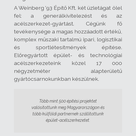
A Weinberg '93 Építő Kft. két üzletágat ölel
fel: a generálkivitelezést és az
acélszerkezet-gyártást. Cégünk fő
tevékenysége a magas hozzáadott értékű,
komplex műszaki tartalmú ipari, logisztikai
és sportlétesítmények építése.
Előregyártott épület- és technológiai
acélszerkezeteink közel 17 000
négyzetméter alapterületű
gyártócsarnokunkban készülnek.
Több mint 500 építési projektet
valósítottunk meg Magyarországon és
több külföldi partnernek szállítottunk
épület-acélszerkezetet.