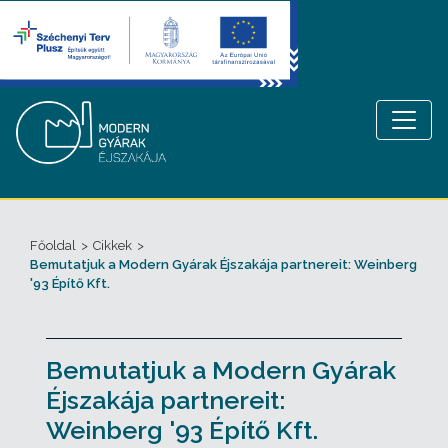
Főoldal
>
Cikkek
>
Bemutatjuk a Modern Gyárak Éjszakája partnereit: Weinberg
'93 Építő Kft.
Bemutatjuk a Modern Gyárak
Éjszakája partnereit:
Weinberg '93 Építő Kft.