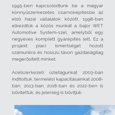
1995-ben kapcsolódtunk be a magyar
könnyűszerkezetes csarnoképítésbe az
első hazai vállalatok között. 1998-ban
elkezdtük a közös munkát a bajor WET
Automotive System-szel, amelyből egy
négyéves komplett gyárépítés lett. Ez a
projekt piaci ismertséget hozott
számunkra és hosszú távon gazdaságilag
megerősített minket.
Acélszerkezeti üzletágunkat 2003-ban
indítottuk, termelési kapacitásainkat 2008-
ban, 2013-ban, 2018-ban és 2022-ben is
bővítettük, és jelenleg is bővítjük.