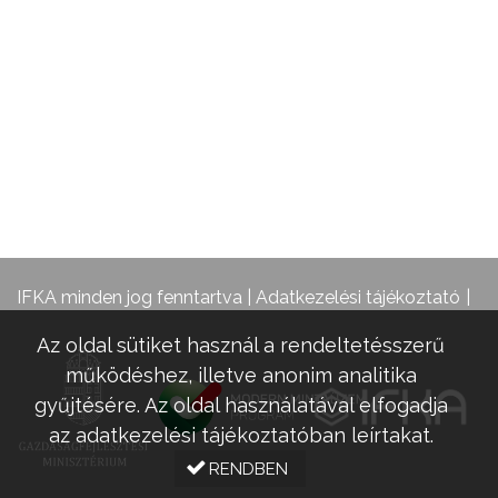
IFKA minden jog fenntartva |
Adatkezelési tájékoztató
Az oldal sütiket használ a rendeltetésszerű
működéshez, illetve anonim analitika
gyűjtésére. Az oldal használatával elfogadja
az adatkezelési tájékoztatóban leírtakat.
RENDBEN