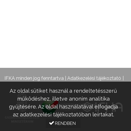
IFKA minden jog fenntartva |
Adatkezelési tájékoztató
Az oldal sütiket használ a rendeltetésszerű
működéshez, illetve anonim analitika
gyűjtésére. Az oldal használatával elfogadja
az adatkezelési tájékoztatóban leírtakat.
RENDBEN