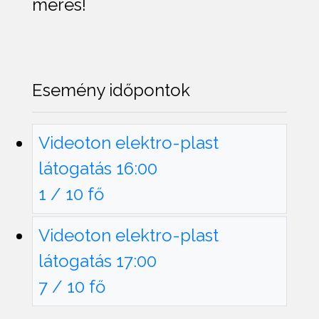
mérés!
Esemény időpontok
Videoton elektro-plast
látogatás 16:00
1 / 10 fő
Videoton elektro-plast
látogatás 17:00
7 / 10 fő