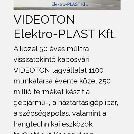
VIDEOTON
Elektro-PLAST Kft.
A közel 50 éves múltra
visszatekintő kaposvári
VIDEOTON tagvállalat 1100
munkatársa évente közel 250
millió terméket készít a
gépjármű-, a háztartásigép ipar,
a szépségápolás, valamint a
hangtechnikai eszközök