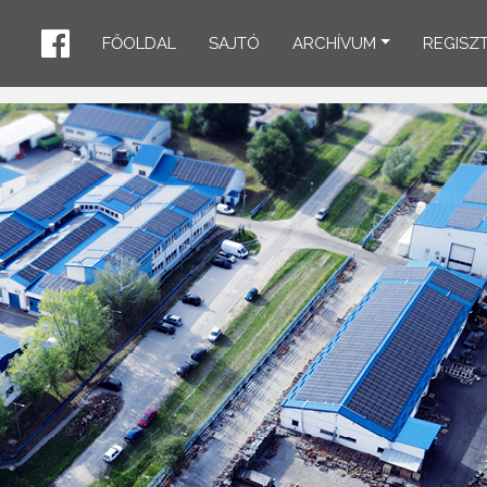
FŐOLDAL
SAJTÓ
ARCHÍVUM
REGISZ