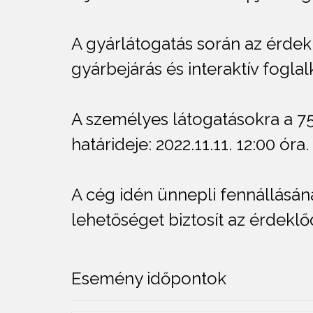
A gyárlátogatás során az érdek
gyárbejárás és interaktív fogl
A személyes látogatásokra a 75
határideje: 2022.11.11. 12:00 óra.
A cég idén ünnepli fennállásán
lehetőséget biztosít az érdek
Esemény időpontok