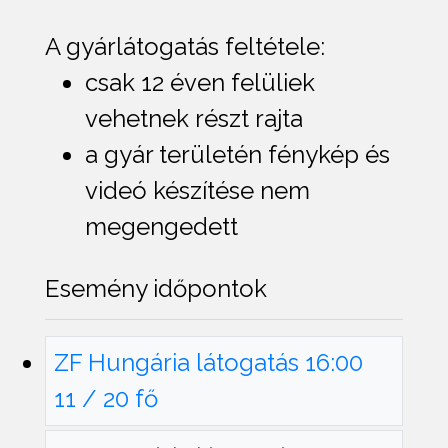
A gyárlátogatás feltétele:
csak 12 éven felüliek
vehetnek részt rajta
a gyár területén fénykép és
videó készítése nem
megengedett
Esemény időpontok
ZF Hungária látogatás 16:00
11 / 20 fő