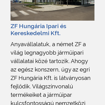
ZF Hungária Ipari és
Kereskedelmi Kft.
Anyavállalatuk, a német ZF a
világ legnagyobb járműipari
vállalatai közé tartozik. Ahogy
az egész konszern, úgy az egri
ZF Hungária Kft. is látványosan
fejlődik. Világszínvonalú
termékeiket a járműipar
kulcsfontosságú nemzetközi