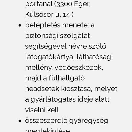
portánál (3300 Eger,
Külsősor u. 14.)
beléptetés menete: a
biztonsági szolgálat
segítségével névre szóló
látogatókártya, láthatósági
mellény, védőeszközök,
majd a fülhallgató
headsetek kiosztása, melyet
a gyárlátogatás ideje alatt
viselni kell
összeszerelő gyáregység
megtekintése