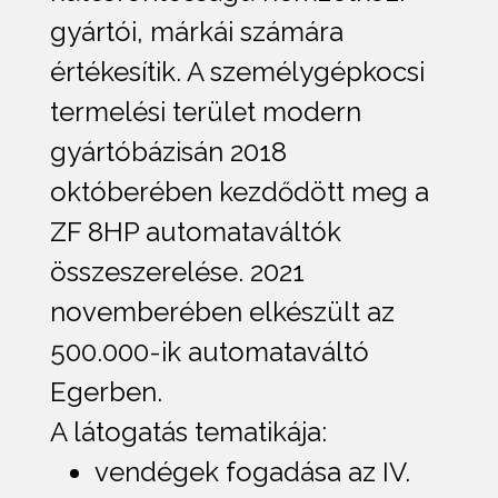
gyártói, márkái számára
értékesítik. A személygépkocsi
termelési terület modern
gyártóbázisán 2018
októberében kezdődött meg a
ZF 8HP automataváltók
összeszerelése. 2021
novemberében elkészült az
500.000-ik automataváltó
Egerben.
A látogatás tematikája:
vendégek fogadása az IV.