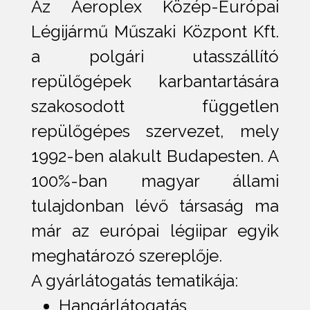
Az Aeroplex Közép-Európai
Légijármű Műszaki Központ Kft.
a polgári utasszállító
repülőgépek karbantartására
szakosodott független
repülőgépes szervezet, mely
1992-ben alakult Budapesten. A
100%-ban magyar állami
tulajdonban lévő társaság ma
már az európai légiipar egyik
meghatározó szereplője.
A gyárlátogatás tematikája:
Hangárlátogatás