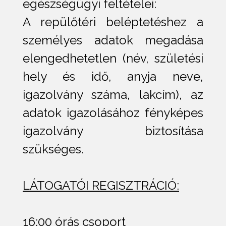
egészségügyi feltételei:
A repülőtéri beléptetéshez a
személyes adatok megadása
elengedhetetlen (név, születési
hely és idő, anyja neve,
igazolvány száma, lakcím), az
adatok igazolásához fényképes
igazolvány biztosítása
szükséges.
LÁTOGATÓI REGISZTRÁCIÓ:
16:00 órás csoport