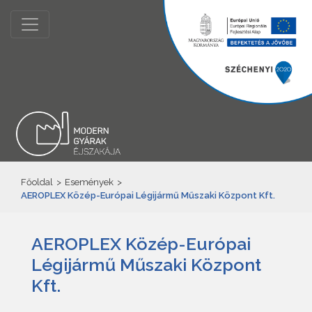
Főoldal
>
Események
>
AEROPLEX Közép-Európai Légijármű Műszaki Központ Kft.
AEROPLEX Közép-Európai
Légijármű Műszaki Központ
Kft.