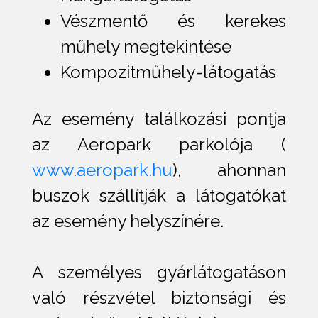
Vészmentő és kerekes
műhely megtekintése
Kompozitműhely-látogatás
Az esemény találkozási pontja
az Aeropark parkolója (
www.aeropark.hu
), ahonnan
buszok szállítják a látogatókat
az esemény helyszínére.
A személyes gyárlátogatáson
való részvétel biztonsági és