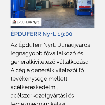
ÉPDUFERR Nyrt. 19:00
Az Épduferr Nyrt. Dunaújváros
legnagyobb fővállalkozó és
generálkivitelező vállalkozása.
A cég a generálkivitelezői fő
tevékenysége mellett
acélkereskedelmi,
acélszerkezetgyártási és
lemezmegmunkálási