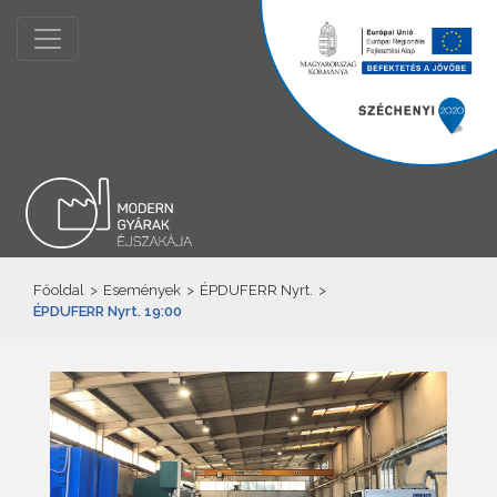
Főoldal
>
Események
>
ÉPDUFERR Nyrt.
>
ÉPDUFERR Nyrt. 19:00