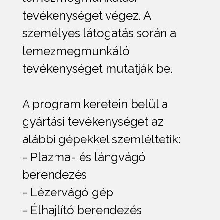
tevékenységet végez. A
személyes látogatás során a
lemezmegmunkáló
tevékenységet mutatják be.
A program keretein belül a
gyártási tevékenységet az
alábbi gépekkel szemléltetik:
- Plazma- és lángvágó
berendezés
- Lézervágó gép
- Élhajlító berendezés