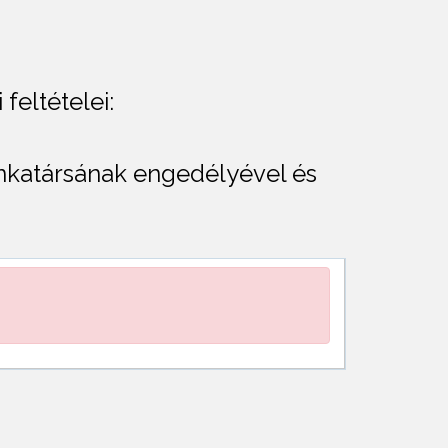
feltételei:
munkatársának engedélyével és