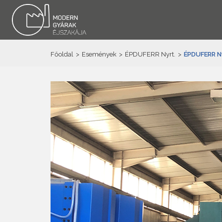
Főoldal
>
Események
>
ÉPDUFERR Nyrt.
>
ÉPDUFERR Ny