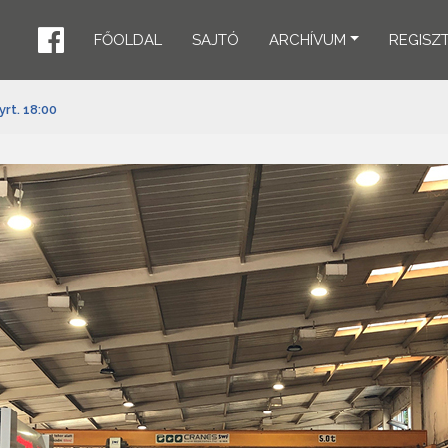
FŐOLDAL
SAJTÓ
ARCHÍVUM
REGISZ
rt. 18:00