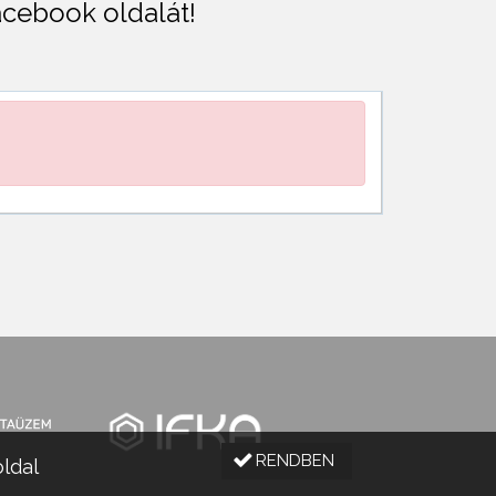
Facebook oldalát!
RENDBEN
oldal