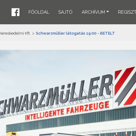
FŐOLDAL
SAJTÓ
ARCHÍVUM
REGISZ
ereskedelmi Kft.
>
Schwarzmüller látogatás 19:00 - BETELT