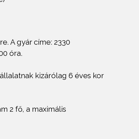
re. A gyár címe: 2330
:00 óra.
állalatnak kizárólag 6 éves kor
m 2 fő, a maximális