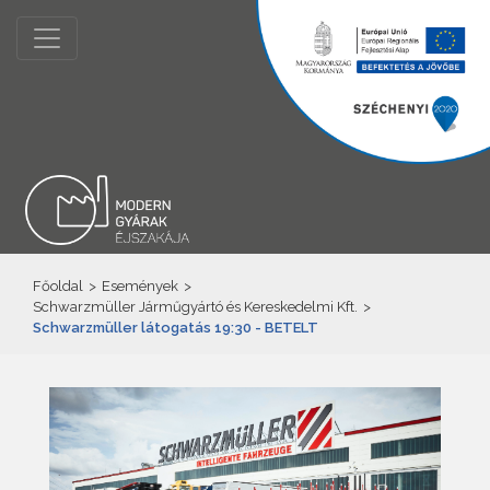
Főoldal
>
Események
>
Schwarzmüller Járműgyártó és Kereskedelmi Kft.
>
Schwarzmüller látogatás 19:30 - BETELT