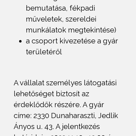
bemutatása, fékpadi
műveletek, szereldei
munkálatok megtekintése)
a csoport kivezetése a gyár
területéről
A vállalat személyes látogatási
lehetőséget biztosít az
érdeklődők részére. A gyár
címe: 2330 Dunaharaszti, Jedlik
Ányos u. 43. A jelentkezés