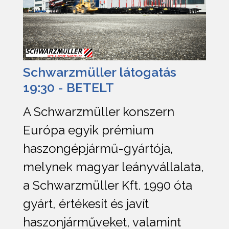
Schwarzmüller látogatás
19:30 - BETELT
A Schwarzmüller konszern
Európa egyik prémium
haszongépjármű-gyártója,
melynek magyar leányvállalata,
a Schwarzmüller Kft. 1990 óta
gyárt, értékesít és javít
haszonjárműveket, valamint