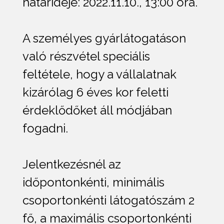
határideje: 2022.11.10., 13:00 óra.
A személyes gyárlátogatáson
való részvétel speciális
feltétele, hogy a vállalatnak
kizárólag 6 éves kor feletti
érdeklődőket áll módjában
fogadni.
Jelentkezésnél az
időpontonkénti, minimális
csoportonkénti látogatószám 2
fő, a maximális csoportonkénti