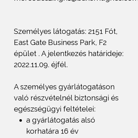
Személyes látogatás: 2151 Fót,
East Gate Business Park, F2
épület . A jelentkezés határideje:
2022.11.09. éjfél.
A személyes gyárlátogatáson
való részvételnél biztonsági és
egészségügyi feltételei:
a gyárlátogatás alsó
korhatára 16 év