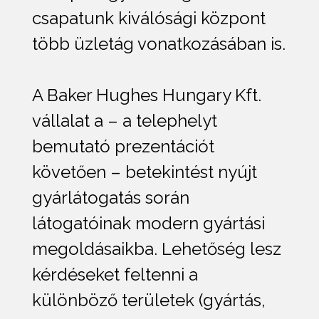
csapatunk kiválósági központ
több üzletág vonatkozásában is.
A Baker Hughes Hungary Kft.
vállalat a – a telephelyt
bemutató prezentációt
követően – betekintést nyújt
gyárlátogatás során
látogatóinak modern gyártási
megoldásaikba. Lehetőség lesz
kérdéseket feltenni a
különböző területek (gyártás,