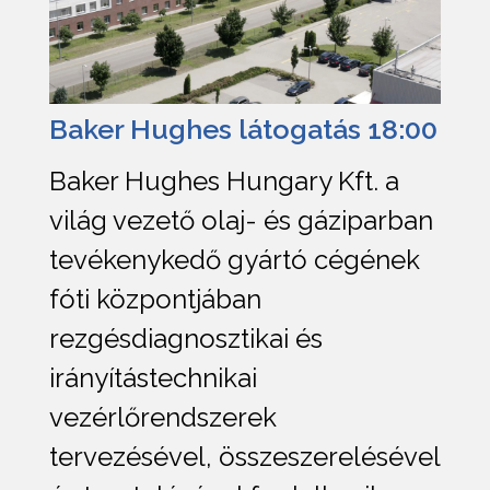
Baker Hughes látogatás 18:00
Baker Hughes Hungary Kft. a
világ vezető olaj- és gáziparban
tevékenykedő gyártó cégének
fóti központjában
rezgésdiagnosztikai és
irányítástechnikai
vezérlőrendszerek
tervezésével, összeszerelésével