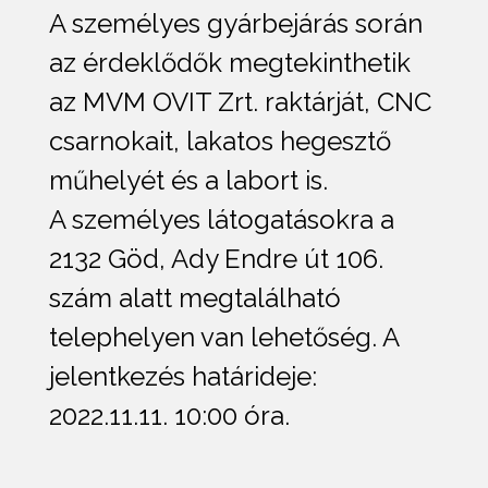
A személyes gyárbejárás során
az érdeklődők megtekinthetik
az MVM OVIT Zrt. raktárját, CNC
csarnokait, lakatos hegesztő
műhelyét és a labort is.
A személyes látogatásokra a
2132 Göd, Ady Endre út 106.
szám alatt megtalálható
telephelyen van lehetőség. A
jelentkezés határideje:
2022.11.11. 10:00 óra.