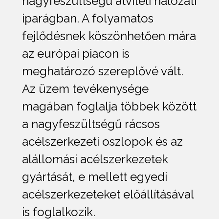
nagyfeszültségű átviteli hálózati
iparágban. A folyamatos
fejlődésnek köszönhetően mára
az európai piacon is
meghatározó szereplővé vált.
Az üzem tevékenysége
magában foglalja többek között
a nagyfeszültségű rácsos
acélszerkezeti oszlopok és az
alállomási acélszerkezetek
gyártását, e mellett egyedi
acélszerkezeteket előállításával
is foglalkozik.