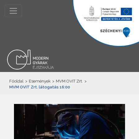
Főoldal
>
Események
>
MVM OVIT Zrt.
>
MVM OVIT Zrt. látogatás 16:00