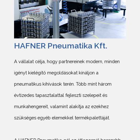
HAFNER Pneumatika Kft.
A vállalat célja, hogy partnereinek modern, minden
igényt kielégítő megoldásokat kínáljon a
pneumatikus kihívások terén. Több mint három
évtizedes tapasztalattal fejleszti szelepeit és
munkahengereit, valamint alakítja az ezekhez
szükséges egyéb elemekkel termékpalettáját.