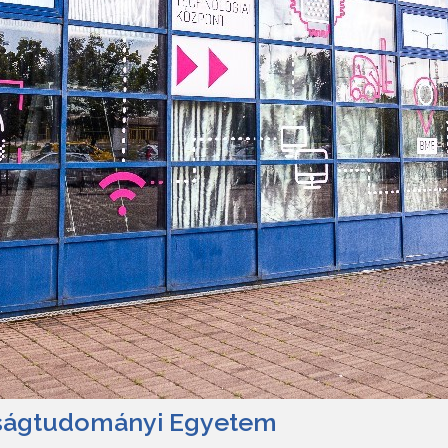
aságtudományi Egyetem