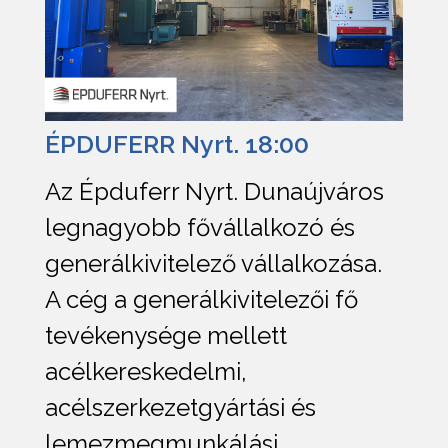
ÉPDUFERR Nyrt. 18:00
Az Épduferr Nyrt. Dunaújváros
legnagyobb fővállalkozó és
generálkivitelező vállalkozása.
A cég a generálkivitelezői fő
tevékenysége mellett
acélkereskedelmi,
acélszerkezetgyártási és
lemezmegmunkálási