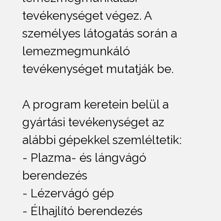
tevékenységet végez. A
személyes látogatás során a
lemezmegmunkáló
tevékenységet mutatják be.
A program keretein belül a
gyártási tevékenységet az
alábbi gépekkel szemléltetik:
- Plazma- és lángvágó
berendezés
- Lézervágó gép
- Élhajlító berendezés