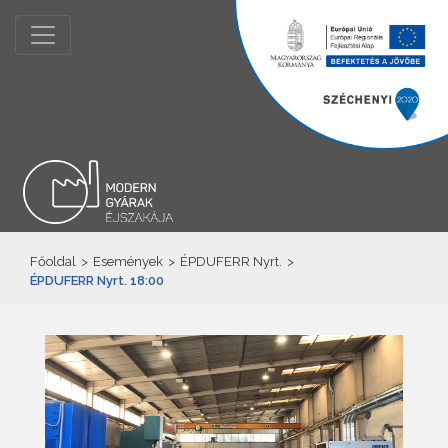
Főoldal
>
Események
>
ÉPDUFERR Nyrt.
>
ÉPDUFERR Nyrt. 18:00