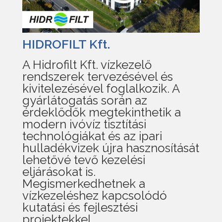
HIDROFILT Kft.
A Hidrofilt Kft. vízkezelő
rendszerek tervezésével és
kivitelezésével foglalkozik. A
gyárlátogatás során az
érdeklődők megtekinthetik a
modern ivóvíz tisztítási
technológiákat és az ipari
hulladékvizek újra hasznosítását
lehetővé tevő kezelési
eljárásokat is.
Megismerkedhetnek a
vízkezeléshez kapcsolódó
kutatási és fejlesztési
projektekkel.