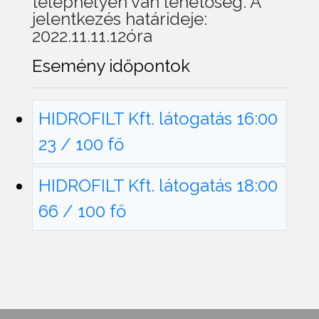
telephelyen van lehetőség. A
jelentkezés határideje:
2022.11.11.12óra
Esemény időpontok
HIDROFILT Kft. látogatás 16:00
23 / 100 fő
HIDROFILT Kft. látogatás 18:00
66 / 100 fő