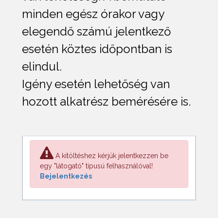
minden egész órakor vagy
elegendő számú jelentkező
esetén köztes időpontban is
elindul.
Igény esetén lehetőség van
hozott alkatrész bemérésére is.
A kitöltéshez kérjük jelentkezzen be
egy "látogató" típusú felhasználóval!
Bejelentkezés