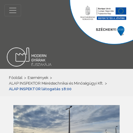
Főoldal
>
Események
>
ALAP INSPEKTOR Méréstechnikai és Minőségügyi Kft.
>
ALAP INSPEKTOR látogatás 18:00