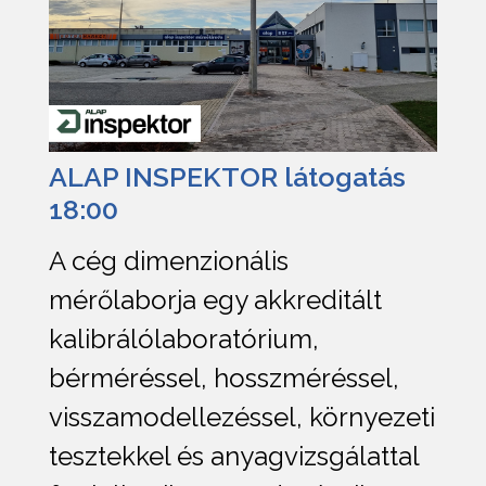
ALAP INSPEKTOR látogatás
18:00
A cég dimenzionális
mérőlaborja egy akkreditált
kalibrálólaboratórium,
bérméréssel, hosszméréssel,
visszamodellezéssel, környezeti
tesztekkel és anyagvizsgálattal