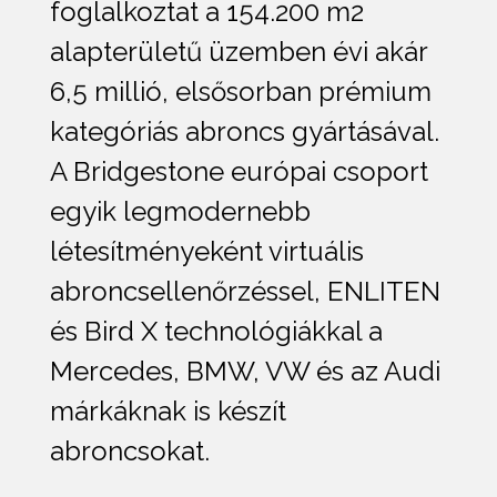
foglalkoztat a 154.200 m2
alapterületű üzemben évi akár
6,5 millió, elsősorban prémium
kategóriás abroncs gyártásával.
A Bridgestone európai csoport
egyik legmodernebb
létesítményeként virtuális
abroncsellenőrzéssel, ENLITEN
és Bird X technológiákkal a
Mercedes, BMW, VW és az Audi
márkáknak is készít
abroncsokat.