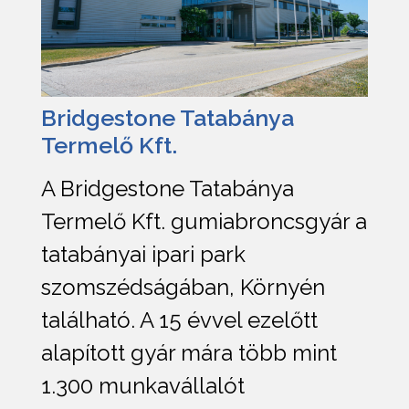
Bridgestone Tatabánya
Termelő Kft.
A Bridgestone Tatabánya
Termelő Kft. gumiabroncsgyár a
tatabányai ipari park
szomszédságában, Környén
található. A 15 évvel ezelőtt
alapított gyár mára több mint
1.300 munkavállalót