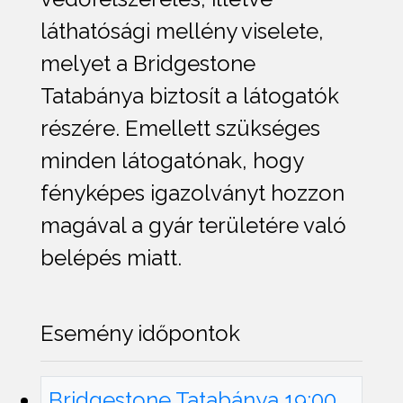
láthatósági mellény viselete,
melyet a Bridgestone
Tatabánya biztosít a látogatók
részére. Emellett szükséges
minden látogatónak, hogy
fényképes igazolványt hozzon
magával a gyár területére való
belépés miatt.
Esemény időpontok
Bridgestone Tatabánya 19:00