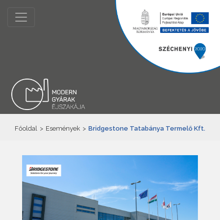
Főoldal
>
Események
>
Bridgestone Tatabánya Termelő Kft.