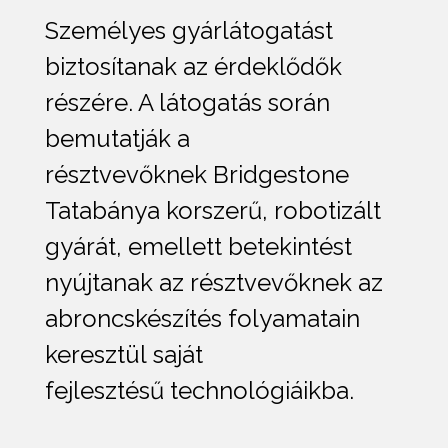
Személyes gyárlátogatást
biztosítanak az érdeklődők
részére. A látogatás során
bemutatják a
résztvevőknek Bridgestone
Tatabánya korszerű, robotizált
gyárát, emellett betekintést
nyújtanak az résztvevőknek az
abroncskészítés folyamatain
keresztül saját
fejlesztésű technológiáikba.