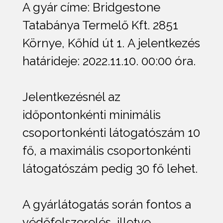
A gyár címe: Bridgestone
Tatabánya Termelő Kft. 2851
Környe, Kőhíd út 1. A jelentkezés
határideje: 2022.11.10. 00:00 óra.
Jelentkezésnél az
időpontonkénti minimális
csoportonkénti látogatószám 10
fő, a maximális csoportonkénti
látogatószám pedig 30 fő lehet.
A gyárlátogatás során fontos a
védőfelszerelés, illetve