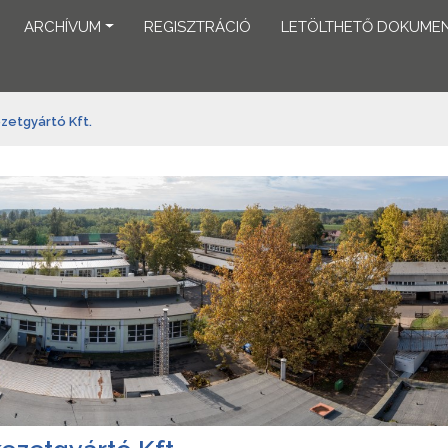
ARCHÍVUM
REGISZTRÁCIÓ
LETÖLTHETŐ DOKUME
etgyártó Kft.