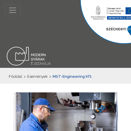
Főoldal
>
Események
>
MST-Engineering Kft.