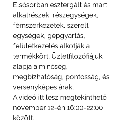
Elsősorban esztergált és mart
alkatrészek, részegységek,
fémszerkezetek, szerelt
egységek, gépgyártás,
felületkezelés alkotják a
termékkört. Üzletfilozófiájuk
alapja a minőség,
megbízhatóság, pontosság, és
versenyképes árak.
A videó itt lesz megtekinthető
november 12-én 16:00-22:00
között.