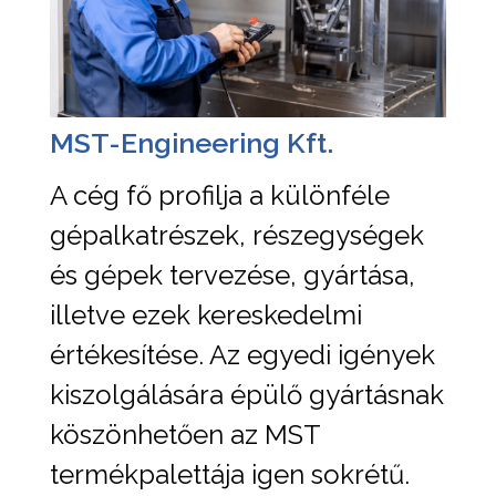
MST-Engineering Kft.
A cég fő profilja a különféle
gépalkatrészek, részegységek
és gépek tervezése, gyártása,
illetve ezek kereskedelmi
értékesítése. Az egyedi igények
kiszolgálására épülő gyártásnak
köszönhetően az MST
termékpalettája igen sokrétű.