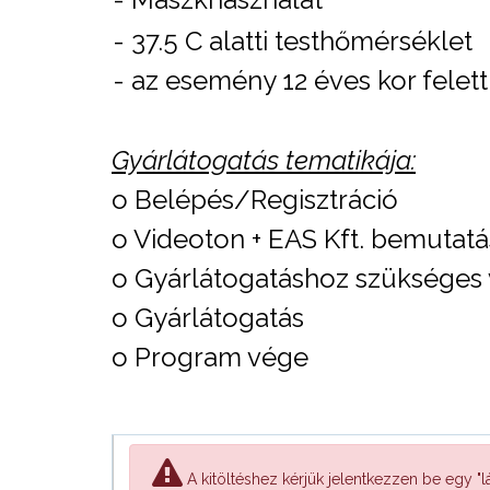
- 37.5 C alatti testhőmérséklet
- az esemény 12 éves kor felett
Gyárlátogatás tematikája:
o Belépés/Regisztráció
o Videoton + EAS Kft. bemutatá
o Gyárlátogatáshoz szükséges 
o Gyárlátogatás
o Program vége
A kitöltéshez kérjük jelentkezzen be egy "lá