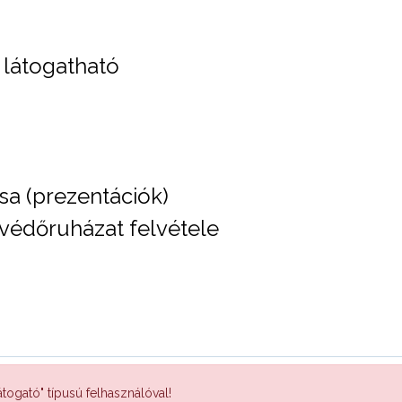
 látogatható
sa (prezentációk)
védőruházat felvétele
togató" típusú felhasználóval!