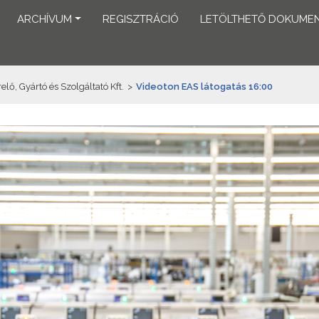
ARCHÍVUM
REGISZTRÁCIÓ
LETÖLTHETŐ DOKUME
ő, Gyártó és Szolgáltató Kft.
>
Videoton EAS látogatás 16:00