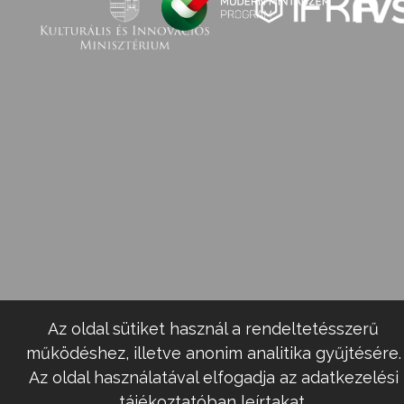
Az oldal sütiket használ a rendeltetésszerű
működéshez, illetve anonim analitika gyűjtésére.
Az oldal használatával elfogadja az adatkezelési
tájékoztatóban leírtakat.