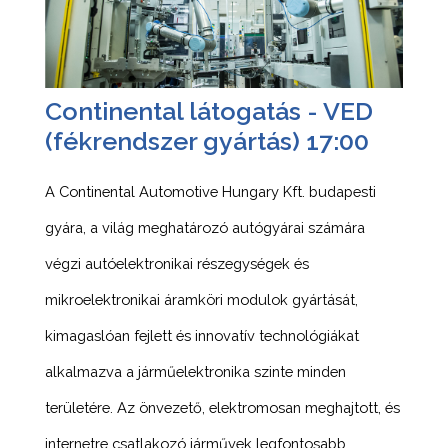
Continental látogatás - VED
(fékrendszer gyártás) 17:00
A Continental Automotive Hungary Kft. budapesti
gyára, a világ meghatározó autógyárai számára
végzi autóelektronikai részegységek és
mikroelektronikai áramköri modulok gyártását,
kimagaslóan fejlett és innovatív technológiákat
alkalmazva a járműelektronika szinte minden
területére. Az önvezető, elektromosan meghajtott, és
internetre csatlakozó járművek legfontosabb