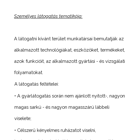
Személyes látogatás tematikája:
A látogatni kívánt terület munkatársai bemutatják az
alkalmazott technológiákat, eszközöket, termékeket,
azok funkcióit, az alkalmazott gyártási - és vizsgálati
folyamatokat.
A látogatás feltételei:
• A gyárlátogatás során nem ajánlott nyitott-, nagyon
magas sarkú - és nagyon magasszárú lábbeli
viselete;
• Célszerű kényelmes ruházatot viselni,