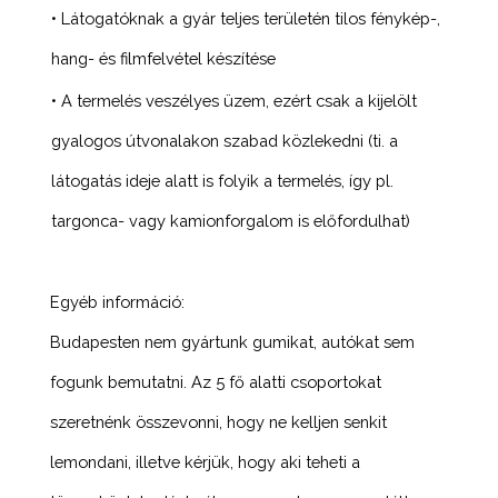
• Látogatóknak a gyár teljes területén tilos fénykép-,
hang- és filmfelvétel készítése
• A termelés veszélyes üzem, ezért csak a kijelölt
gyalogos útvonalakon szabad közlekedni (ti. a
látogatás ideje alatt is folyik a termelés, így pl.
targonca- vagy kamionforgalom is előfordulhat)
Egyéb információ:
Budapesten nem gyártunk gumikat, autókat sem
fogunk bemutatni. Az 5 fő alatti csoportokat
szeretnénk összevonni, hogy ne kelljen senkit
lemondani, illetve kérjük, hogy aki teheti a