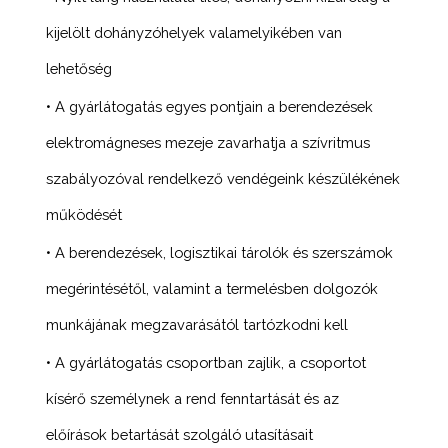
kijelölt dohányzóhelyek valamelyikében van
lehetőség
• A gyárlátogatás egyes pontjain a berendezések
elektromágneses mezeje zavarhatja a szívritmus
szabályozóval rendelkező vendégeink készülékének
működését
• A berendezések, logisztikai tárolók és szerszámok
megérintésétől, valamint a termelésben dolgozók
munkájának megzavarásától tartózkodni kell
• A gyárlátogatás csoportban zajlik, a csoportot
kísérő személynek a rend fenntartását és az
előírások betartását szolgáló utasításait