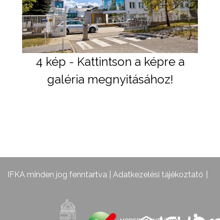
4 kép - Kattintson a képre a
galéria megnyitásához!
IFKA minden jog fenntartva |
Adatkezelési tájékoztató