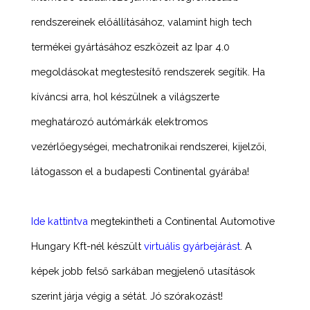
rendszereinek előállításához, valamint high tech
termékei gyártásához eszközeit az Ipar 4.0
megoldásokat megtestesítő rendszerek segítik. Ha
kíváncsi arra, hol készülnek a világszerte
meghatározó autómárkák elektromos
vezérlőegységei, mechatronikai rendszerei, kijelzői,
látogasson el a budapesti Continental gyárába!
Ide kattintva
megtekintheti a Continental Automotive
Hungary Kft-nél készült
virtuális gyárbejárást
. A
képek jobb felső sarkában megjelenő utasítások
szerint járja végig a sétát. Jó szórakozást!