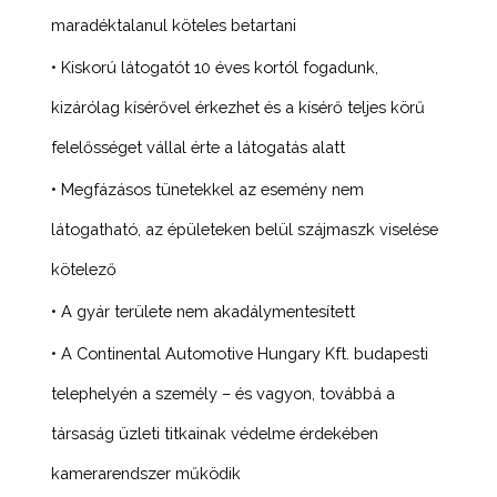
maradéktalanul köteles betartani
• Kiskorú látogatót 10 éves kortól fogadunk,
kizárólag kísérővel érkezhet és a kísérő teljes körű
felelősséget vállal érte a látogatás alatt
• Megfázásos tünetekkel az esemény nem
látogatható, az épületeken belül szájmaszk viselése
kötelező
• A gyár területe nem akadálymentesített
• A Continental Automotive Hungary Kft. budapesti
telephelyén a személy – és vagyon, továbbá a
társaság üzleti titkainak védelme érdekében
kamerarendszer működik