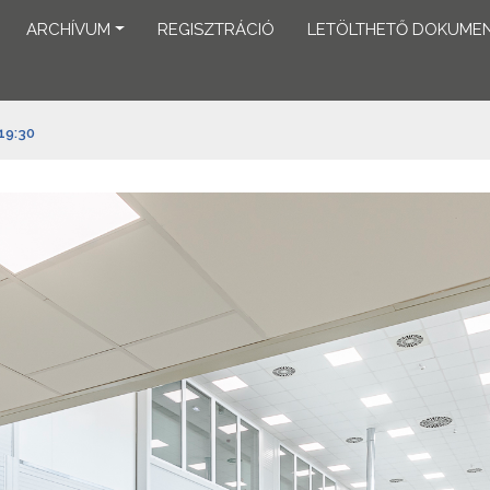
ARCHÍVUM
REGISZTRÁCIÓ
LETÖLTHETŐ DOKUME
 19:30