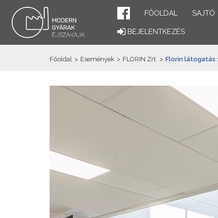
FŐOLDAL
SAJTÓ
BEJELENTKEZÉS
Főoldal
>
Események
>
FLORIN Zrt.
>
Florin látogatás