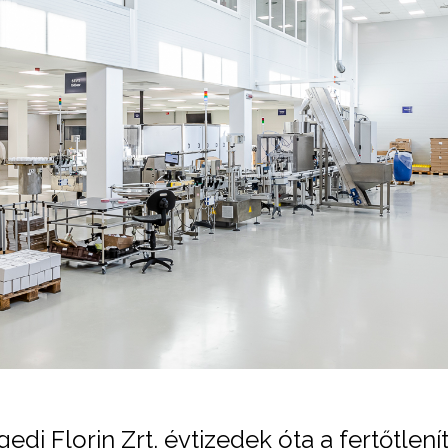
i Florin Zrt. évtizedek óta a fertőtlenít