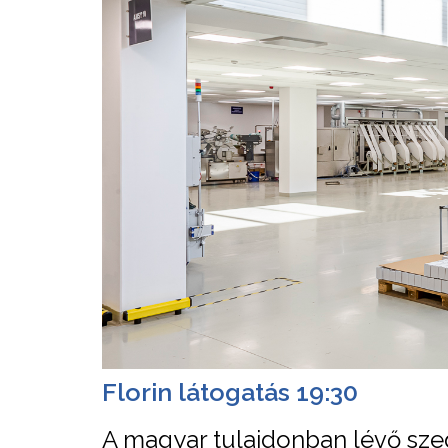
Florin látogatás 19:30
A magyar tulajdonban lévő szeged