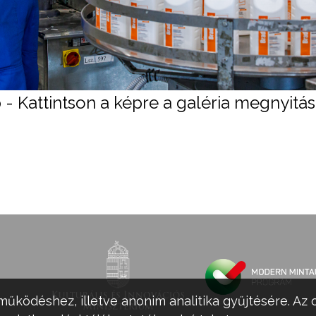
 - Kattintson a képre a galéria megnyitá
működéshez, illetve anonim analitika gyűjtésére. Az 