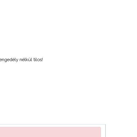
ngedély nélkül tilos!