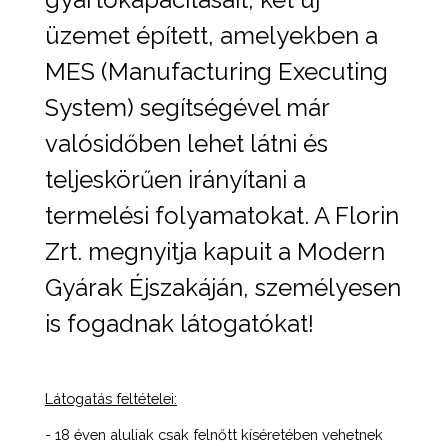
üzemet épített, amelyekben a
MES (Manufacturing Executing
System) segítségével már
valósidőben lehet látni és
teljeskörűen irányítani a
termelési folyamatokat. A Florin
Zrt. megnyitja kapuit a Modern
Gyárak Éjszakáján, személyesen
is fogadnak látogatókat!
Látogatás feltételei:
- 18 éven aluliak csak felnőtt kíséretében vehetnek