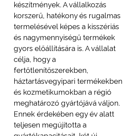
készítmények. A vállalkozás
korszerű, hatékony és rugalmas
termelésével képes a kisszériás
és nagymennyiségű termékek
gyors előállítására is. A vállalat
célja, hogy a
fertőtlenítőszerekben,
háztartásvegyipari termékekben
és kozmetikumokban a régió
meghatározó gyártójává váljon.
Ennek érdekében egy év alatt
teljesen megújította a
gyártókapacitásait, két új