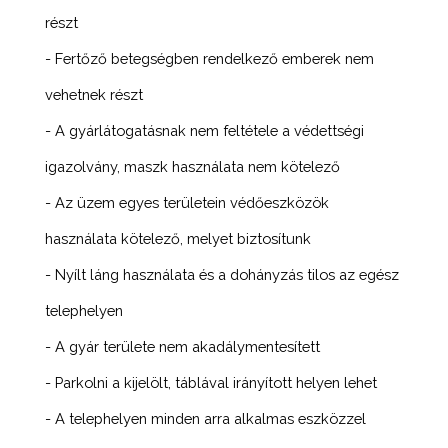
részt
- Fertőző betegségben rendelkező emberek nem
vehetnek részt
- A gyárlátogatásnak nem feltétele a védettségi
igazolvány, maszk használata nem kötelező
- Az üzem egyes területein védőeszközök
használata kötelező, melyet biztosítunk
- Nyílt láng használata és a dohányzás tilos az egész
telephelyen
- A gyár területe nem akadálymentesített
- Parkolni a kijelölt, táblával irányított helyen lehet
- A telephelyen minden arra alkalmas eszközzel