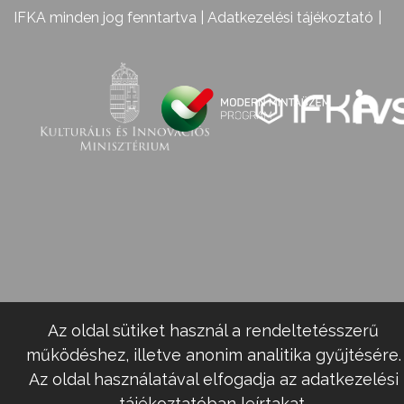
IFKA minden jog fenntartva |
Adatkezelési tájékoztató
Az oldal sütiket használ a rendeltetésszerű
működéshez, illetve anonim analitika gyűjtésére.
Az oldal használatával elfogadja az adatkezelési
tájékoztatóban leírtakat.