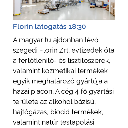
Florin látogatás 18:30
A magyar tulajdonban lévő
szegedi Florin Zrt. évtizedek óta
a fertőtlenítő- és tisztítószerek,
valamint kozmetikai termékek
egyik meghatározó gyártója a
hazai piacon. A cég 4 fő gyártási
területe az alkohol bázisú,
hajtógázas, biocid termékek,
valamint natúr testápolási