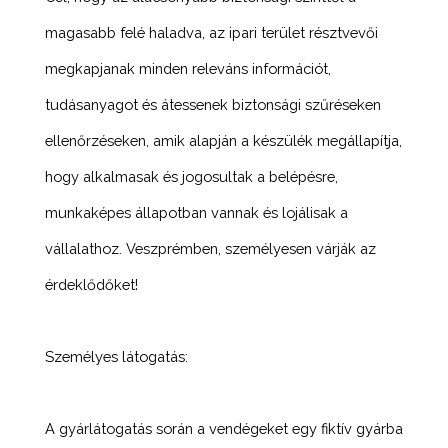
magasabb felé haladva, az ipari terület résztvevői
megkapjanak minden releváns információt,
tudásanyagot és átessenek biztonsági szűréseken
ellenőrzéseken, amik alapján a készülék megállapítja,
hogy alkalmasak és jogosultak a belépésre,
munkaképes állapotban vannak és lojálisak a
vállalathoz. Veszprémben, személyesen várják az
érdeklődőket!
Személyes látogatás:
A gyárlátogatás során a vendégeket egy fiktív gyárba