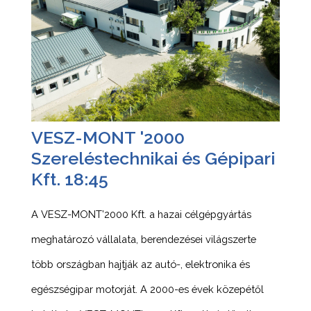
VESZ-MONT '2000
Szereléstechnikai és Gépipari
Kft. 18:45
A VESZ-MONT’2000 Kft. a hazai célgépgyártás
meghatározó vállalata, berendezései világszerte
több országban hajtják az autó-, elektronika és
egészségipar motorját. A 2000-es évek közepétől