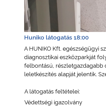
Huniko látogatás 18:00
A HUNIKO Kft. egészségügyi sz
diagnosztikai eszközparkját f
felbontású, részletgazdagabb d
leletkészítés alapját jelentik.
A látogatás feltételei:
Védettségi igazolvány