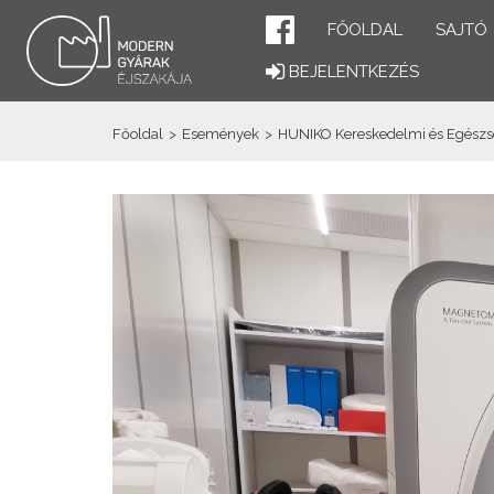
FŐOLDAL
SAJTÓ
BEJELENTKEZÉS
Főoldal
>
Események
>
HUNIKO Kereskedelmi és Egészség