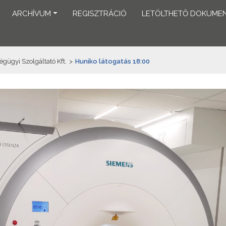
ARCHÍVUM
REGISZTRÁCIÓ
LETÖLTHETŐ DOKUME
ügyi Szolgáltató Kft.
>
Huniko látogatás 18:00