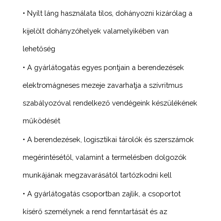
• Nyílt láng használata tilos, dohányozni kizárólag a
kijelölt dohányzóhelyek valamelyikében van
lehetőség
• A gyárlátogatás egyes pontjain a berendezések
elektromágneses mezeje zavarhatja a szívritmus
szabályozóval rendelkező vendégeink készülékének
működését
• A berendezések, logisztikai tárolók és szerszámok
megérintésétől, valamint a termelésben dolgozók
munkájának megzavarásától tartózkodni kell
• A gyárlátogatás csoportban zajlik, a csoportot
kísérő személynek a rend fenntartását és az