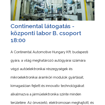
Continental látogatás -
központi labor B. csoport
18:00
A Continental Automotive Hungary Kft. budapesti
gyára, a világ meghatározó autógyárai számára
végzi autóelektronikai részegységek és
mikroelektronikai áramköri modulok gyártását,
kimagaslóan fejlett és innovatív technológiákat
alkalmazva a járműelektronika szinte minden
területére. Az önvezető, elektromosan meghajtott, és