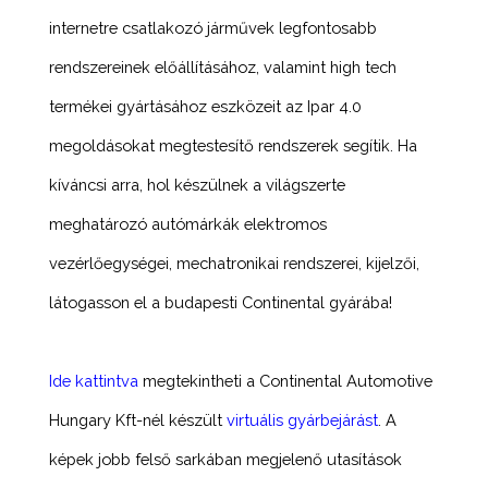
internetre csatlakozó járművek legfontosabb
rendszereinek előállításához, valamint high tech
termékei gyártásához eszközeit az Ipar 4.0
megoldásokat megtestesítő rendszerek segítik. Ha
kíváncsi arra, hol készülnek a világszerte
meghatározó autómárkák elektromos
vezérlőegységei, mechatronikai rendszerei, kijelzői,
látogasson el a budapesti Continental gyárába!
Ide kattintva
megtekintheti a Continental Automotive
Hungary Kft-nél készült
virtuális gyárbejárást
. A
képek jobb felső sarkában megjelenő utasítások