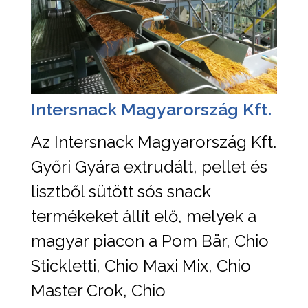
Intersnack Magyarország Kft.
Az Intersnack Magyarország Kft.
Győri Gyára extrudált, pellet és
lisztből sütött sós snack
termékeket állít elő, melyek a
magyar piacon a Pom Bär, Chio
Stickletti, Chio Maxi Mix, Chio
Master Crok, Chio