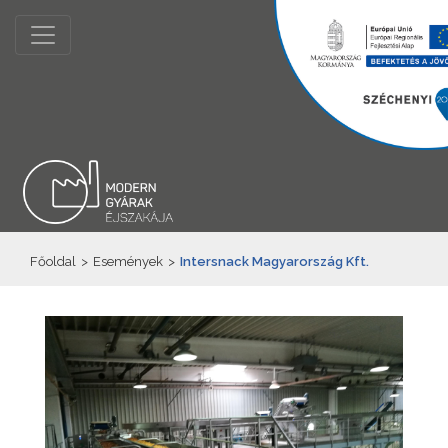
Főoldal
>
Események
>
Intersnack Magyarország Kft.