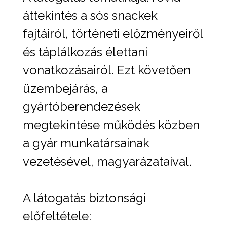
áttekintés a sós snackek
fajtáiról, történeti előzményeiről
és táplálkozás élettani
vonatkozásairól. Ezt követően
üzembejárás, a
gyártóberendezések
megtekintése működés közben
a gyár munkatársainak
vezetésével, magyarázataival.
A látogatás biztonsági
előfeltétele: