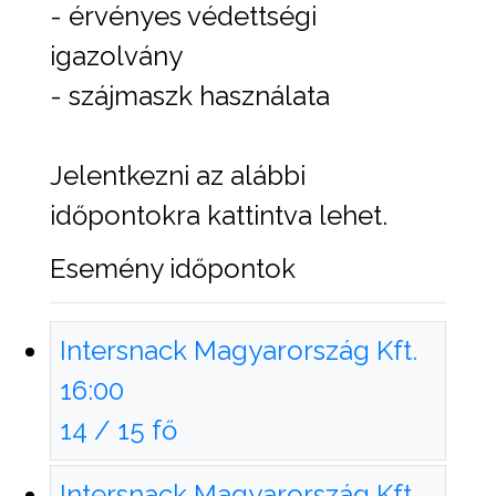
- érvényes védettségi
igazolvány
- szájmaszk használata
Jelentkezni az alábbi
időpontokra kattintva lehet.
Esemény időpontok
Intersnack Magyarország Kft.
16:00
14 / 15 fő
Intersnack Magyarország Kft.