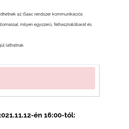
rkedhetnek az iSaac rendszer kommunikációs
lomással, milyen egyszerű, felhasználóbarát és
ül láthatnak.
021.11.12-én 16:00-tól: