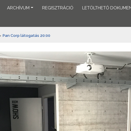
ARCHÍVUM
REGISZTRÁCIÓ
LETÖLTHETŐ DOKUME
>
Pan Corp látogatás 20:00