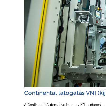
Continental látogatás VNI (ki
A Continental Automotive Hungary Kft. budapesti g