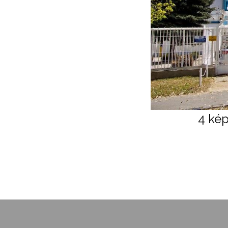
4 kép