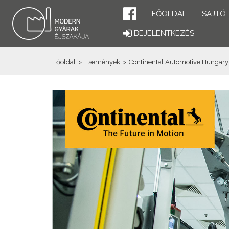
FŐOLDAL
SAJTÓ
BEJELENTKEZÉS
Főoldal
>
Események
>
Continental Automotive Hungary 