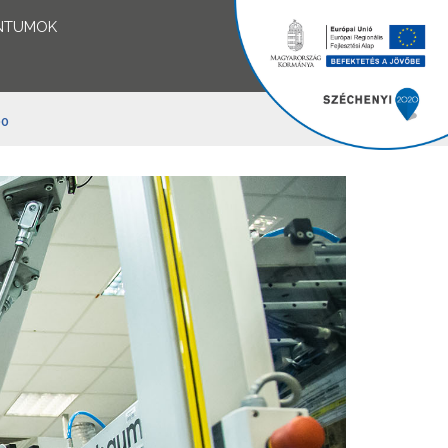
NTUMOK
00