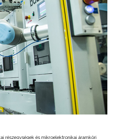
ai részegységek és mikroelektronikai áramköri