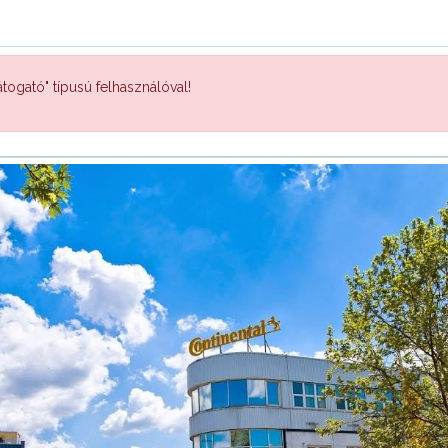
togató" típusú felhasználóval!