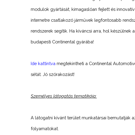
modulok gyártását, kimagaslóan fejlett és innovatí
internetre csatlakozó járművek legfontosabb rendsz
rendszerek segítik. Ha kíváncsi arra, hol készülnek
budapesti Continental gyárába!
Ide kattintva
megtekintheti a Continental Automotiv
sétát. Jó szórakozást!
Személyes látogatás tematikája:
A látogatni kívánt terület munkatársai bemutatják a
folyamatokat.