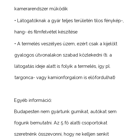
kamerarendszer működik
• Látogatóknak a gyár teljes területén tilos fénykép-,
hang- és filmfelvétel készítése
• A termelés veszélyes üzem, ezért csak a kijelölt
gyalogos útvonalakon szabad közlekedni (ti. a
látogatás ideje alatt is folyik a termelés, így pl.
targonca- vagy kamionforgalom is előfordulhat)
Egyéb információ:
Budapesten nem gyártunk gumikat, autókat sem
fogunk bemutatni. Az 5 fő alatti csoportokat
szeretnénk összevonni, hogy ne kelljen senkit