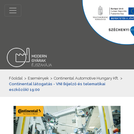
Főoldal
>
Események
>
Continental Automotive Hungary Kft.
>
Continental látogatás - VNI (kijelző és telematikai
eszközök) 19:00