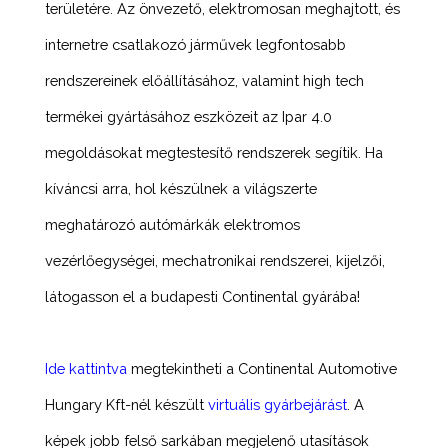
területére. Az önvezető, elektromosan meghajtott, és
internetre csatlakozó járművek legfontosabb
rendszereinek előállításához, valamint high tech
termékei gyártásához eszközeit az Ipar 4.0
megoldásokat megtestesítő rendszerek segítik. Ha
kíváncsi arra, hol készülnek a világszerte
meghatározó autómárkák elektromos
vezérlőegységei, mechatronikai rendszerei, kijelzői,
látogasson el a budapesti Continental gyárába!
Ide kattintva
megtekintheti a Continental Automotive
Hungary Kft-nél készült
virtuális gyárbejárást
. A
képek jobb felső sarkában megjelenő utasítások