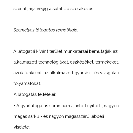
szerint járja végig a sétát. Jó szórakozást!
Személyes látogatás tematikája:
A látogatni kívánt terület munkatársai bemutatják az
alkalmazott technológiákat, eszközöket, termékeket,
azok funkcióit, az alkalmazott gyártási - és vizsgálati
folyamatokat.
A látogatás feltételei:
• A gyárlátogatás során nem ajánlott nyitott-, nagyon
magas sarkú - és nagyon magasszárú lábbeli
viselete;