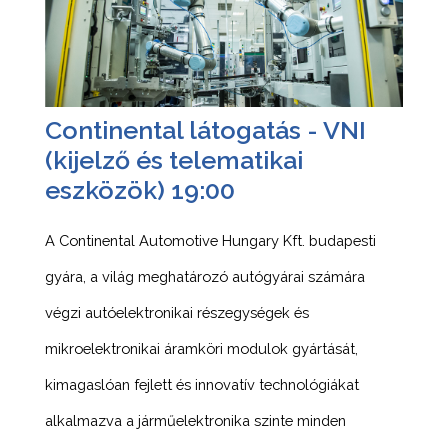
Continental látogatás - VNI
(kijelző és telematikai
eszközök) 19:00
A Continental Automotive Hungary Kft. budapesti
gyára, a világ meghatározó autógyárai számára
végzi autóelektronikai részegységek és
mikroelektronikai áramköri modulok gyártását,
kimagaslóan fejlett és innovatív technológiákat
alkalmazva a járműelektronika szinte minden