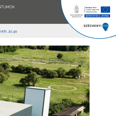
NTUMOK
Kft. 21:30