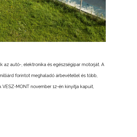
 az autó-, elektronika és egészségipar motorját. A
illiárd forintot meghaladó árbevétellel és több,
. A VESZ-MONT november 12-én kinyitja kapuit,