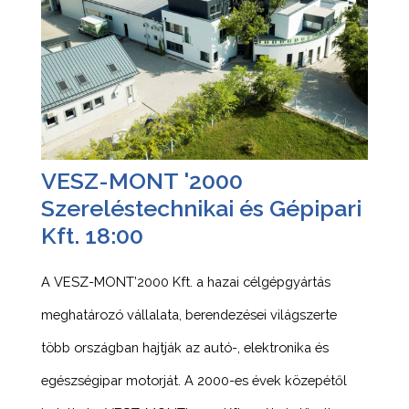
VESZ-MONT '2000
Szereléstechnikai és Gépipari
Kft. 18:00
A VESZ-MONT’2000 Kft. a hazai célgépgyártás
meghatározó vállalata, berendezései világszerte
több országban hajtják az autó-, elektronika és
egészségipar motorját. A 2000-es évek közepétől