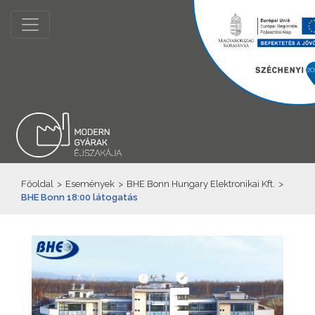
Főoldal
>
Események
>
BHE Bonn Hungary Elektronikai Kft.
>
BHE Bonn 18:00 látogatás