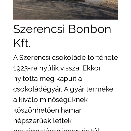
Szerencsi Bonbon
Kft.
A Szerencsi csokoládé története
1923-ra nyúlik vissza. Ekkor
nyitotta meg kapuit a
csokoládégyár. A gyár termékei
a kiváló minőségüknek
köszönhetően hamar
népszerűek lettek