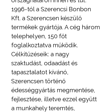
országhatáron innen és túl.
1996-tól a Szerencsi Bonbon
Kft. a Szerencsen készülő
termékek gyártója. A cég három
telephelyen, 150 főt
foglalkoztatva működik.
Célkitűzéseik: a nagy
szaktudást, odaadást és
tapasztalatot kívánó,
Szerencsen történő
édességgyártás megmentése,
fejlesztése, illetve ezzel együtt
a munkahely teremtés,