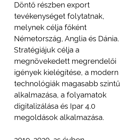
Döntő részben export
tevékenységet folytatnak,
melynek célja főként
Németország, Anglia és Dánia.
Stratégiájuk célja a
megnövekedett megrendelői
igények kielégítése, a modern
technológiák magasabb szintű
alkalmazása, a folyamatok
digitalizálása és Ipar 4.0
megoldások alkalmazása.
2019-2020-as évben