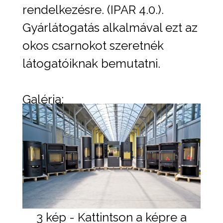
rendelkezésre. (IPAR 4.0.).
Gyárlátogatás alkalmával ezt az
okos csarnokot szeretnék
látogatóiknak bemutatni.
Galéria:
3 kép - Kattintson a képre a