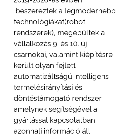
beszerezték a legmodernebb
technológiákat(robot
rendszerek), megépültek a
vállalkozás 9. és 10. új
csarnokai, valamint kiépítésre
került olyan fejlett
automatizáltságú intelligens
termelésirányítási és
döntéstámogató rendszer,
amelynek segítségével a
gyártással kapcsolatban
azonnali információ áll