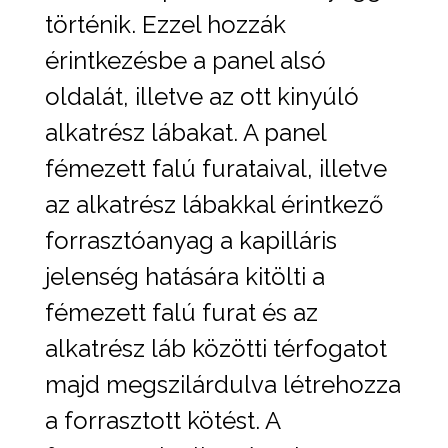
történik. Ezzel hozzák
érintkezésbe a panel alsó
oldalát, illetve az ott kinyúló
alkatrész lábakat. A panel
fémezett falú furataival, illetve
az alkatrész lábakkal érintkező
forrasztóanyag a kapilláris
jelenség hatására kitölti a
fémezett falú furat és az
alkatrész láb közötti térfogatot
majd megszilárdulva létrehozza
a forrasztott kötést. A