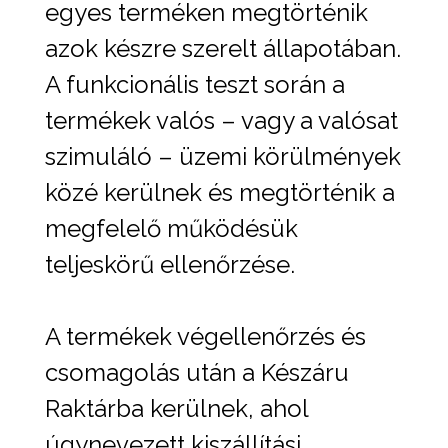
egyes terméken megtörténik
azok készre szerelt állapotában.
A funkcionális teszt során a
termékek valós – vagy a valósat
szimuláló – üzemi körülmények
közé kerülnek és megtörténik a
megfelelő működésük
teljeskörű ellenőrzése.
A termékek végellenőrzés és
csomagolás után a Készáru
Raktárba kerülnek, ahol
úgynevezett kiszállítási