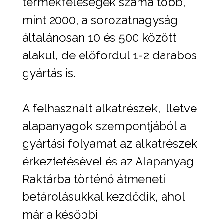
termékféleségek száma több,
mint 2000, a sorozatnagyság
általánosan 10 és 500 között
alakul, de előfordul 1-2 darabos
gyártás is.
A felhasznált alkatrészek, illetve
alapanyagok szempontjából a
gyártási folyamat az alkatrészek
érkeztetésével és az Alapanyag
Raktárba történő átmeneti
betárolásukkal kezdődik, ahol
már a későbbi