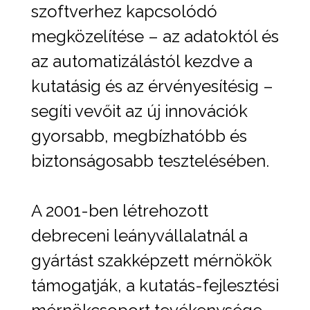
szoftverhez kapcsolódó
megközelítése – az adatoktól és
az automatizálástól kezdve a
kutatásig és az érvényesítésig –
segíti vevőit az új innovációk
gyorsabb, megbízhatóbb és
biztonságosabb tesztelésében.
A 2001-ben létrehozott
debreceni leányvállalatnál a
gyártást szakképzett mérnökök
támogatják, a kutatás-fejlesztési