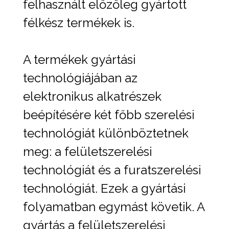
felhasznált előzőleg gyártott
félkész termékek is.
A termékek gyártási
technológiájában az
elektronikus alkatrészek
beépítésére két főbb szerelési
technológiát különböztetnek
meg: a felületszerelési
technológiát és a furatszerelési
technológiát. Ezek a gyártási
folyamatban egymást követik. A
gyártás a felületszerelési