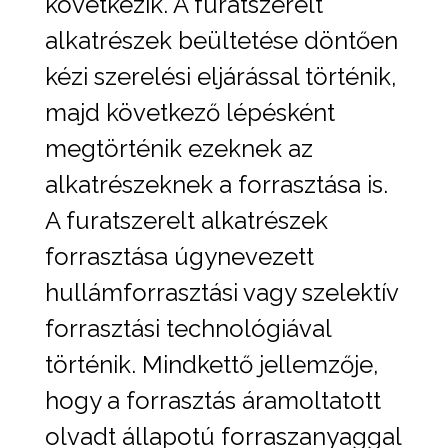
következik. A furatszerelt
alkatrészek beültetése döntően
kézi szerelési eljárással történik,
majd következő lépésként
megtörténik ezeknek az
alkatrészeknek a forrasztása is.
A furatszerelt alkatrészek
forrasztása úgynevezett
hullámforrasztási vagy szelektív
forrasztási technológiával
történik. Mindkettő jellemzője,
hogy a forrasztás áramoltatott
olvadt állapotú forraszanyaggal