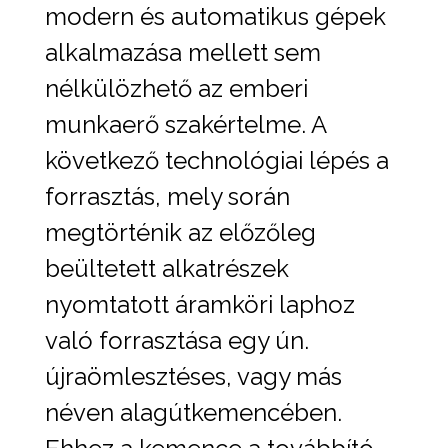
modern és automatikus gépek
alkalmazása mellett sem
nélkülözhető az emberi
munkaerő szakértelme. A
következő technológiai lépés a
forrasztás, mely során
megtörténik az előzőleg
beültetett alkatrészek
nyomtatott áramköri laphoz
való forrasztása egy ún.
újraömlesztéses, vagy más
néven alagútkemencében.