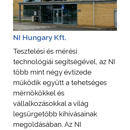
NI Hungary Kft.
Tesztelési és mérési
technológiái segítségével, az NI
több mint négy évtizede
működik együtt a tehetséges
mérnökökkel és
vállalkozásokkal a világ
legsürgetőbb kihívásainak
megoldásában. Az NI