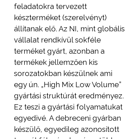
feladatokra tervezett
készterméket (szerelvényt)
állítanak elő. Az NI, mint globális
vállalat rendkívül sokféle
terméket gyárt, azonban a
termékek jellemzően kis
sorozatokban készülnek ami
egy ún. „High Mix Low Volume”
gyártási struktúrát eredményez.
Ez teszi a gyártási folyamatukat
egyedivé. A debreceni gyárban
készülő, egyedileg azonosított