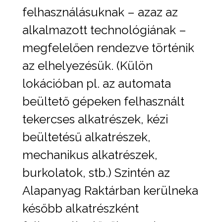
felhasználásuknak – azaz az
alkalmazott technológiának –
megfelelően rendezve történik
az elhelyezésük. (Külön
lokációban pl. az automata
beültető gépeken felhasznált
tekercses alkatrészek, kézi
beültetésű alkatrészek,
mechanikus alkatrészek,
burkolatok, stb.) Szintén az
Alapanyag Raktárban kerülneka
később alkatrészként