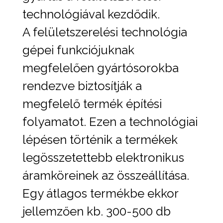
technológiával kezdődik.
A felületszerelési technológia
gépei funkciójuknak
megfelelően gyártósorokba
rendezve biztosítják a
megfelelő termék építési
folyamatot. Ezen a technológiai
lépésen történik a termékek
legösszetettebb elektronikus
áramköreinek az összeállítása.
Egy átlagos termékbe ekkor
jellemzően kb. 300-500 db