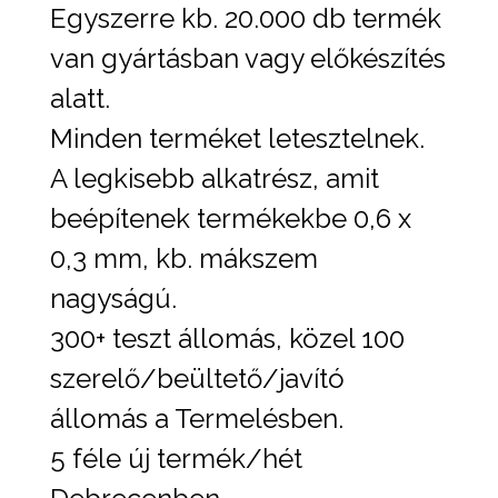
Egyszerre kb. 20.000 db termék
van gyártásban vagy előkészítés
alatt.
Minden terméket letesztelnek.
A legkisebb alkatrész, amit
beépítenek termékekbe 0,6 x
0,3 mm, kb. mákszem
nagyságú.
300+ teszt állomás, közel 100
szerelő/beültető/javító
állomás a Termelésben.
5 féle új termék/hét