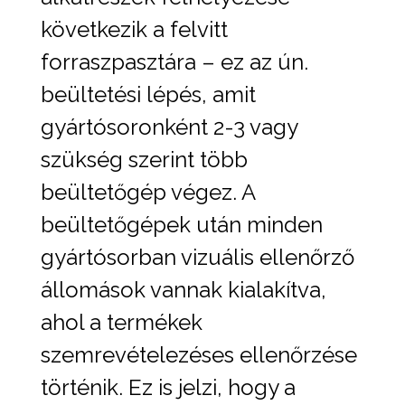
következik a felvitt
forraszpasztára – ez az ún.
beültetési lépés, amit
gyártósoronként 2-3 vagy
szükség szerint több
beültetőgép végez. A
beültetőgépek után minden
gyártósorban vizuális ellenőrző
állomások vannak kialakítva,
ahol a termékek
szemrevételezéses ellenőrzése
történik. Ez is jelzi, hogy a