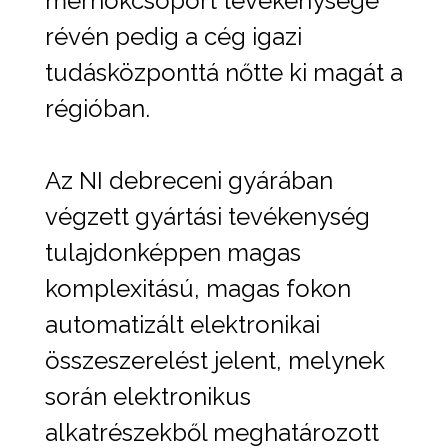
mérnökcsoport tevékenysége
révén pedig a cég igazi
tudásközponttá nőtte ki magát a
régióban.
Az NI debreceni gyárában
végzett gyártási tevékenység
tulajdonképpen magas
komplexitású, magas fokon
automatizált elektronikai
összeszerelést jelent, melynek
során elektronikus
alkatrészekből meghatározott