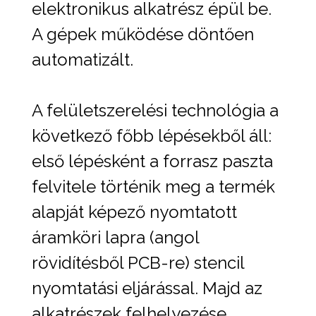
elektronikus alkatrész épül be.
A gépek működése döntően
automatizált.
A felületszerelési technológia a
következő főbb lépésekből áll:
első lépésként a forrasz paszta
felvitele történik meg a termék
alapját képező nyomtatott
áramköri lapra (angol
rövidítésből PCB-re) stencil
nyomtatási eljárással. Majd az
alkatrészek felhelyezése