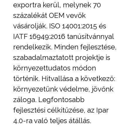
exportra kerül, melynek 70
százalékát OEM vevők
vásárolják. ISO 14001:2015 és
IATF 16949:2016 tanúsítvánnyal
rendelkezik. Minden fejlesztése,
szabadalmaztatott projektje is
környezettudatos módon
történik. Hitvallása a következő:
környezetünk védelme, jövőnk
záloga. Legfontosabb
fejlesztési célkitűzése, az Ipar
4.0-ra való teljes átállás.