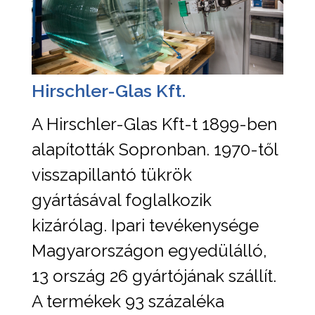
Hirschler-Glas Kft.
A Hirschler-Glas Kft-t 1899-ben
alapították Sopronban. 1970-től
visszapillantó tükrök
gyártásával foglalkozik
kizárólag. Ipari tevékenysége
Magyarországon egyedülálló,
13 ország 26 gyártójának szállít.
A termékek 93 százaléka