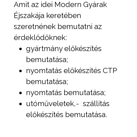
Amit az idei Modern Gyárak
Éjszakája keretében
szeretnének bemutatni az
érdeklődőknek:
gyártmány előkészítés
bemutatása;
nyomtatás előkészítés CTP
bemutatása;
nyomtatás bemutatása;
utóműveletek,- szállítás
előkészítés bemutatása.