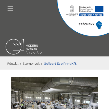
Főoldal
>
Események
>
Gelbert Eco Print Kft.