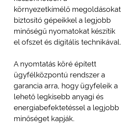
környezetkímélő megoldásokat
biztosító gépeikkel a legjobb
minőségű nyomatokat készítik
el ofszet és digitális technikával.
A nyomtatás köré épített
ügyfélközpontú rendszer a
garancia arra, hogy ügyfeleik a
lehető legkisebb anyagi és
energiabefektetéssel a legjobb
minőséget kapják.