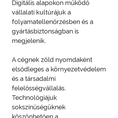
Digitális alapokon működő
vállalati kultúrájuk a
folyamatellenőrzésben és a
gyártásbiztonságban is
megjelenik.
A cégnek zöld nyomdaként
elsődleges a környezetvédelem
és a társadalmi
felelősségvállalás.
Technológiájuk
sokszínűségüknek
köszönhetően a