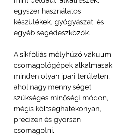
mint például: alkatrészek,
egyszer használatos
készülékek, gyógyászati és
egyéb segédeszközök.
A síkfóliás mélyhúzó vákuum
csomagológépek alkalmasak
minden olyan ipari területen,
ahol nagy mennyiséget
szükséges minőségi módon,
mégis költséghatékonyan,
precízen és gyorsan
csomagolni.