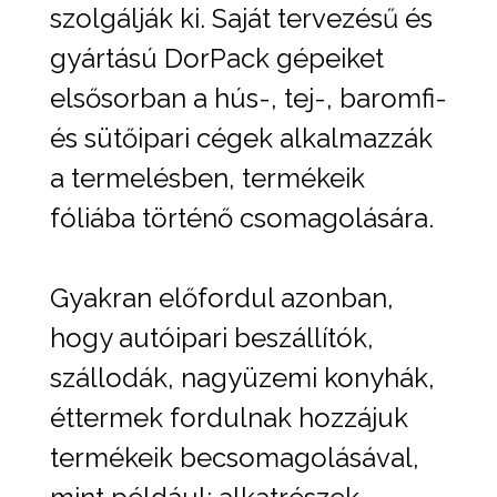
szolgálják ki. Saját tervezésű és
gyártású DorPack gépeiket
elsősorban a hús-, tej-, baromfi-
és sütőipari cégek alkalmazzák
a termelésben, termékeik
fóliába történő csomagolására.
Gyakran előfordul azonban,
hogy autóipari beszállítók,
szállodák, nagyüzemi konyhák,
éttermek fordulnak hozzájuk
termékeik becsomagolásával,