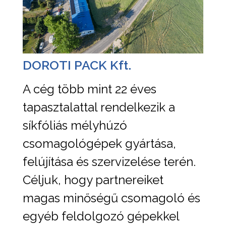
DOROTI PACK Kft.
A cég több mint 22 éves
tapasztalattal rendelkezik a
síkfóliás mélyhúzó
csomagológépek gyártása,
felújítása és szervizelése terén.
Céljuk, hogy partnereiket
magas minőségű csomagoló és
egyéb feldolgozó gépekkel