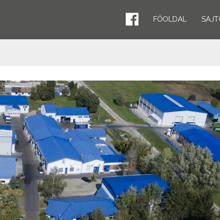
FŐOLDAL
SAJT