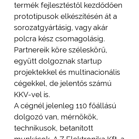
termék fejlesztéstől kezdődően
prototípusok elkészítésén át a
sorozatgyártásig, vagy akár
polcra kész csomagolásig.
Partnereik köre széleskörű,
együtt dolgoznak startup
projektekkel és multinacionális
cégekkel, de jelentős számú
KKV-vel is.
A cégnél jelenleg 110 főállású
dolgozó van, mérnökök,
technikusok, betanított