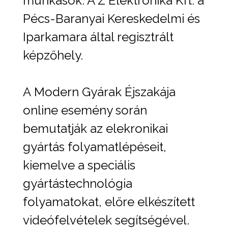
munkások. A Z Elektronika Kft. a
Pécs-Baranyai Kereskedelmi és
Iparkamara által regisztrált
képzőhely.
A Modern Gyárak Éjszakája
online esemény során
bemutatják az elekronikai
gyártás folyamatlépéseit,
kiemelve a speciális
gyártástechnológia
folyamatokat, előre elkészített
videófelvételek segítségével.