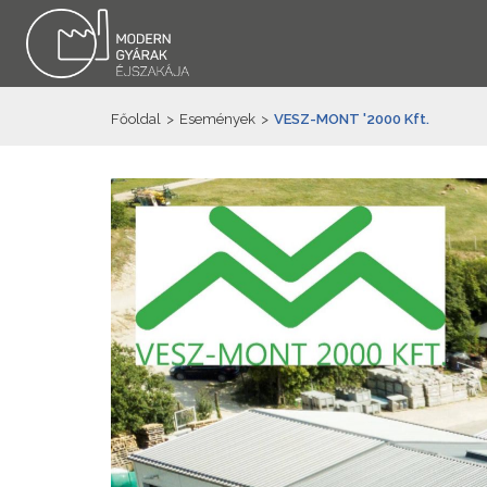
Főoldal
>
Események
>
VESZ-MONT '2000 Kft.