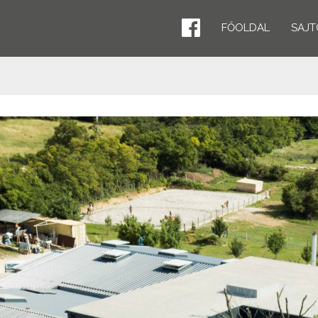
FŐOLDAL
SAJT